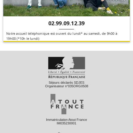
02.99.09.12.39
Notre accueil téléphonique est ouvert du lundi* au samedi, de 9h00 à
19h00 (*10h le lundi)
Séjours déclarés SDJES
Organisateur n°035ORG0508
Immatriculation Atout France
IM035230001