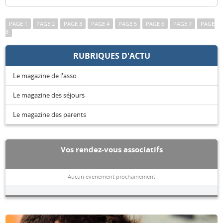
PAGE 1
PAGE 2
PAGE 3
PAGE 4
PAGE 5
PAGE 6
PAGE 7
PAGE
8
RUBRIQUES D'ACTU
Le magazine de l'asso
Le magazine des séjours
Le magazine des parents
Vos rendez-vous associatifs
Aucun évènement prochainement