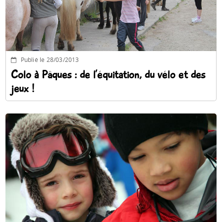
Publié le 28/03/2013
Colo à Pâques : de l’équitation, du vélo et des
jeux !