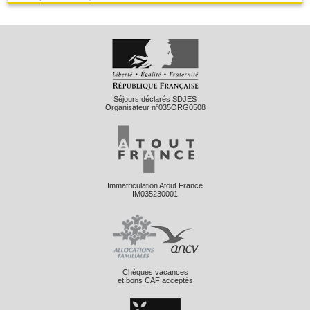
Séjours déclarés SDJES
Organisateur n°035ORG0508
Immatriculation Atout France
IM035230001
Chèques vacances
et bons CAF acceptés