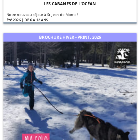
LES CABANES DE L'OCÉAN
Notre nouveau séjour à St-Jean-de-Monts !
Été 2026 | DE 6 A 12 ANS
BROCHURE HIVER - PRINT. 2026