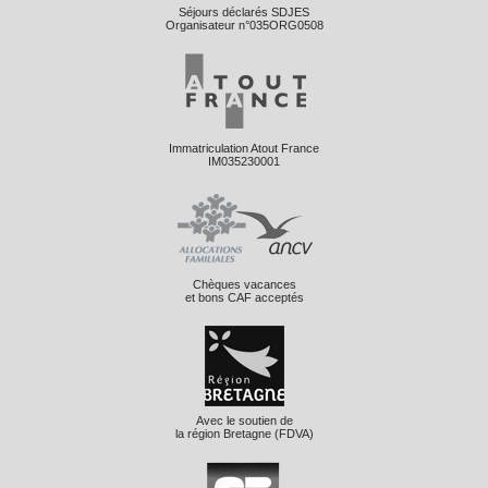
Séjours déclarés SDJES
Organisateur n°035ORG0508
Immatriculation Atout France
IM035230001
Chèques vacances
et bons CAF acceptés
Avec le soutien de
la région Bretagne (FDVA)