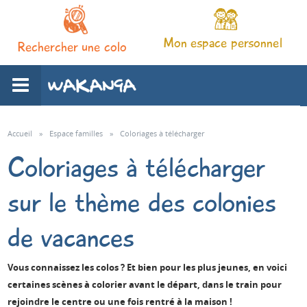
Mon espace personnel
Rechercher une colo
L'association
Accueil
»
Espace familles
»
Coloriages à télécharger
Coloriages à télécharger
Nos séjours
sur le thème des colonies
Notre pédagogie
de vacances
Espace familles
Vous connaissez les colos ? Et bien pour les plus jeunes, en voici
certaines scènes à colorier avant le départ, dans le train pour
Infos pratiques
rejoindre le centre ou une fois rentré à la maison !