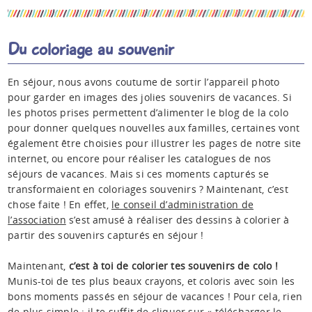
Espace anims
Du coloriage au souvenir
En séjour, nous avons coutume de sortir l’appareil photo
pour garder en images des jolies souvenirs de vacances. Si
les photos prises permettent d’alimenter le blog de la colo
pour donner quelques nouvelles aux familles, certaines vont
également être choisies pour illustrer les pages de notre site
internet, ou encore pour réaliser les catalogues de nos
séjours de vacances. Mais si ces moments capturés se
transformaient en coloriages souvenirs ? Maintenant, c’est
chose faite ! En effet,
le conseil d’administration de
l’association
s’est amusé à réaliser des dessins à colorier à
partir des souvenirs capturés en séjour !
Maintenant,
c’est à toi de colorier tes souvenirs de colo !
Munis-toi de tes plus beaux crayons, et coloris avec soin les
bons moments passés en séjour de vacances ! Pour cela, rien
de plus simple : il te suffit de cliquer sur « télécharger le