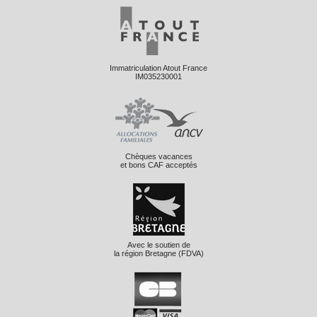
Immatriculation Atout France
IM035230001
Chèques vacances
et bons CAF acceptés
Avec le soutien de
la région Bretagne (FDVA)