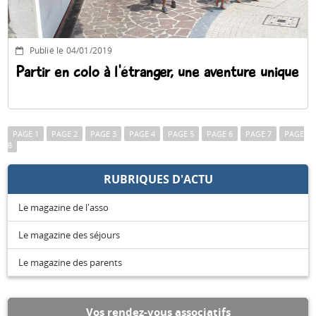
Publié le 04/01/2019
Partir en colo à l'étranger, une aventure unique
PAGE 1
PAGE 2
PAGE 3
PAGE 4
PAGE 5
PAGE 6
PAGE 7
PAGE
8
RUBRIQUES D'ACTU
Le magazine de l'asso
Le magazine des séjours
Le magazine des parents
Vos rendez-vous associatifs