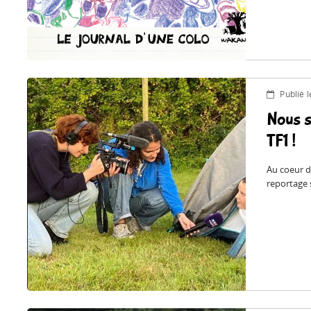
Publié 
Nous s
TF1 !
Au coeur d
reportage s