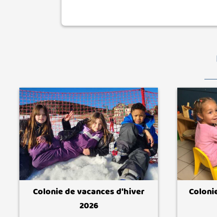
Colonie de vacances d'hiver
Coloni
2026