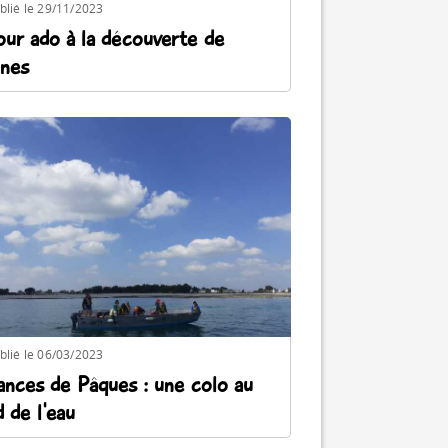
blié le 29/11/2023
our ado à la découverte de
nes
blié le 06/03/2023
ances de Pâques : une colo au
 de l'eau