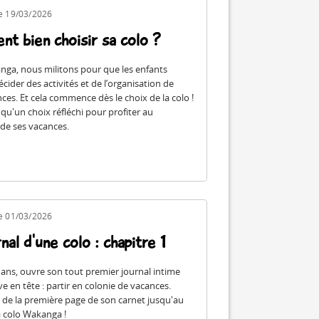
le 19/03/2026
t bien choisir sa colo ?
ga, nous militons pour que les enfants
cider des activités et de l’organisation de
ces. Et cela commence dès le choix de la colo !
 qu'un choix réfléchi pour profiter au
e ses vacances.
le 01/03/2026
nal d'une colo : chapitre 1
0 ans, ouvre son tout premier journal intime
e en tête : partir en colonie de vacances.
a de la première page de son carnet jusqu'au
a colo Wakanga !