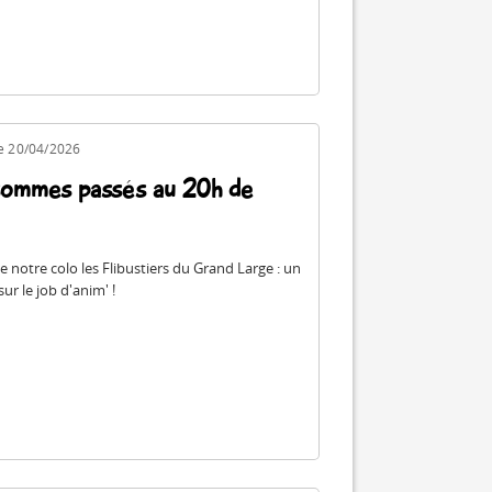
le 20/04/2026
ommes passés au 20h de
e notre colo les Flibustiers du Grand Large : un
ur le job d'anim' !