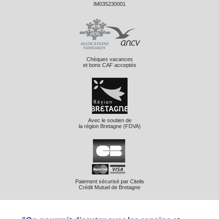
IM035230001
Chèques vacances
et bons CAF acceptés
Avec le soutien de
la région Bretagne (FDVA)
Paiement sécurisé par Citelis
Crédit Mutuel de Bretagne