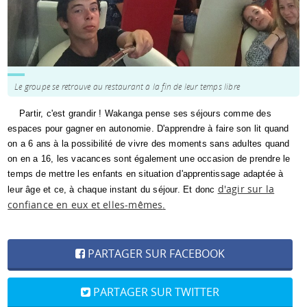
Le groupe se retrouve au restaurant à la fin de leur temps libre
Partir, c'est grandir ! Wakanga pense ses séjours comme des
espaces pour gagner en autonomie. D'apprendre à faire son lit quand
on a 6 ans à la possibilité de vivre des moments sans adultes quand
on en a 16, les vacances sont également une occasion de prendre le
temps de mettre les enfants en situation d'apprentissage adaptée à
d'agir sur la
leur âge et ce, à chaque instant du séjour. Et donc
confiance en eux et elles-mêmes
.
PARTAGER SUR FACEBOOK
PARTAGER SUR TWITTER