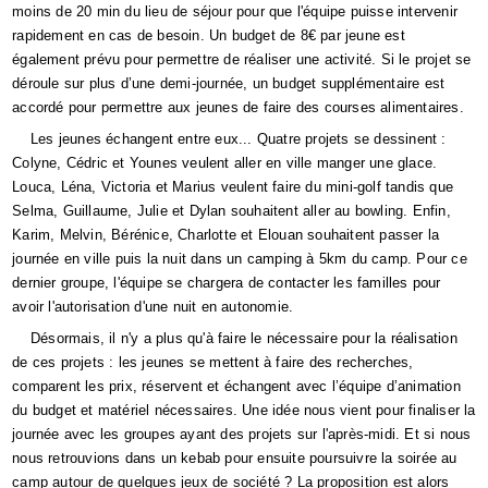
moins de 20 min du lieu de séjour pour que l'équipe puisse intervenir
rapidement en cas de besoin. Un budget de 8€ par jeune est
également prévu pour permettre de réaliser une activité. Si le projet se
déroule sur plus d’une demi-journée, un budget supplémentaire est
accordé pour permettre aux jeunes de faire des courses alimentaires.
Les jeunes échangent entre eux... Quatre projets se dessinent :
Colyne, Cédric et Younes veulent aller en ville manger une glace.
Louca, Léna, Victoria et Marius veulent faire du mini-golf tandis que
Selma, Guillaume, Julie et Dylan souhaitent aller au bowling. Enfin,
Karim, Melvin, Bérénice, Charlotte et Elouan souhaitent passer la
journée en ville puis la nuit dans un camping à 5km du camp. Pour ce
dernier groupe, l'équipe se chargera de contacter les familles pour
avoir l'autorisation d'une nuit en autonomie.
Désormais, il n'y a plus qu'à faire le nécessaire pour la réalisation
de ces projets : les jeunes se mettent à faire des recherches,
comparent les prix, réservent et échangent avec l’équipe d’animation
du budget et matériel nécessaires. Une idée nous vient pour finaliser la
journée avec les groupes ayant des projets sur l'après-midi. Et si nous
nous retrouvions dans un kebab pour ensuite poursuivre la soirée au
camp autour de quelques jeux de société ? La proposition est alors