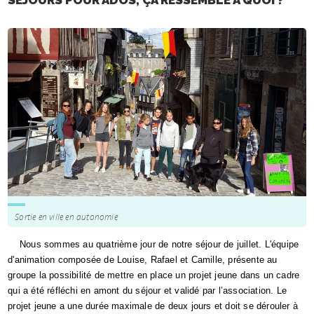
SÉJOURS POUR ADOS, ÇA RESSEMBLE À QUOI ?
Sortie en ville en autonomie
Nous sommes au quatrième jour de notre séjour de juillet. L'équipe
d'animation composée de Louise, Rafael et Camille, présente au
groupe la possibilité de mettre en place un projet jeune dans un cadre
qui a été réfléchi en amont du séjour et validé par l’association. Le
projet jeune a une durée maximale de deux jours et doit se dérouler à