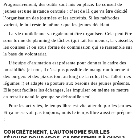
Progressivement, des outils sont mis en place. Le conseil de
jeunes est une instance centrale : c’est de là que va être décidé
l’organisation des journées et les activités. Si les méthodes
varient, le but reste le même : que les jeunes décident.
La vie quotidienne va également être organisée. Cela peut être
sous forme de planning de tâches (qui fait les menus, la vaisselle,
les courses ?) ou sous forme de commission qui se rassemble sur
la base du volontariat.
L’équipe d’animation est présente pour donner le cadre des
possibilités (et non, il n’est pas possible de manger uniquement
des burgers et des pizzas tout au long de la colo, il va falloir des
légumes !) et adapte sa posture aux besoins des jeunes présents.
Elle peut faciliter les échanges, les impulser ou même se mettre
en retrait quand le groupe se débrouille seul.
Pour les activités, le temps libre est vite attendu par les jeunes.
Et ça ne se voit pas toujours, mais le temps libre aussi se prépare
!
CONCRÈTEMENT, L'AUTONOMIE SUR LES