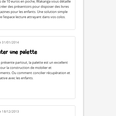
 de 10 euros en poche, Wakanga vous détaille
éer des présentoirs pour disposer des livres
azines pour les enfants. Une solution simple
e l’espace lecture attrayant dans vos colos.
le 31/01/2014
er une palette
 présente partout, la palette est un excellent
our la construction de mobilier et
ments. Ou comment concilier récupération et
éative avec les enfants.
le 18/12/2013