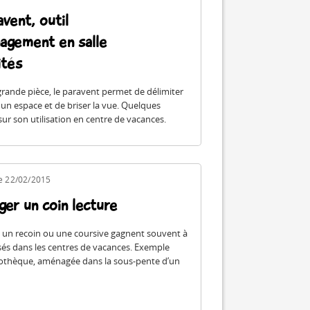
vent, outil
agement en salle
ités
rande pièce, le paravent permet de délimiter
 un espace et de briser la vue. Quelques
sur son utilisation en centre de vacances.
le 22/02/2015
er un coin lecture
, un recoin ou une coursive gagnent souvent à
isés dans les centres de vacances. Exemple
iothèque, aménagée dans la sous-pente d’un