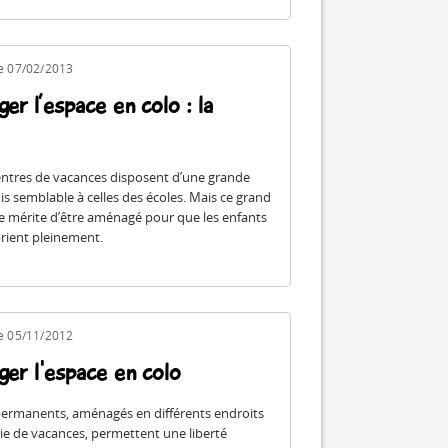
le 07/02/2013
er l’espace en colo : la
entres de vacances disposent d’une grande
is semblable à celles des écoles. Mais ce grand
e mérite d’être aménagé pour que les enfants
prient pleinement.
le 05/11/2012
er l'espace en colo
permanents, aménagés en différents endroits
nie de vacances, permettent une liberté