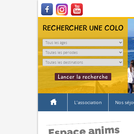
RECHERCHER UNE COLO
L'association
Nos séjo
Espace anims