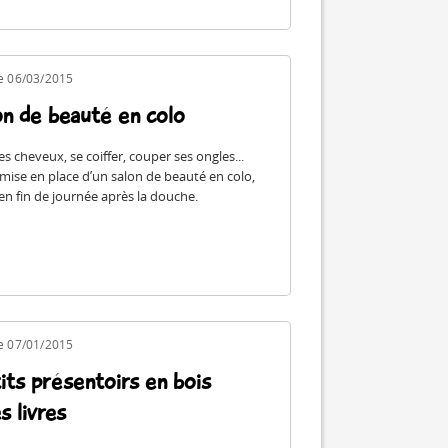
le 06/03/2015
on de beauté en colo
es cheveux, se coiffer, couper ses ongles...
 mise en place d’un salon de beauté en colo,
 en fin de journée après la douche.
le 07/01/2015
its présentoirs en bois
s livres