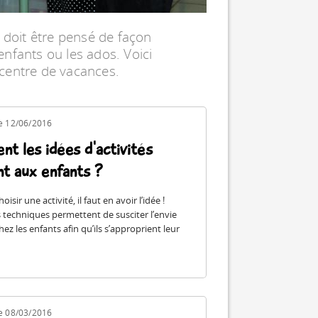
r doit être pensé de façon
 enfants ou les ados. Voici
centre de vacances.
le 12/06/2016
t les idées d'activités
nt aux enfants ?
isir une activité, il faut en avoir l’idée !
s techniques permettent de susciter l’envie
chez les enfants afin qu’ils s’approprient leur
le 08/03/2016