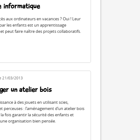
le informatique
ès aux ordinateurs en vacances ? Oui ! Leur
 par les enfants est un apprentissage
et peut faire naître des projets collaboratifs.
le 21/03/2013
er un atelier bois
sance à des jouets en utilisant scies,
t perceuses : l’aménagement d’un atelier bois
 la fois garantir la sécurité des enfants et
une organisation bien pensée.