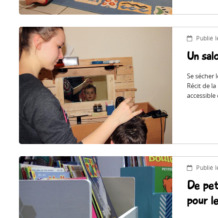
Publié 
Un sal
Se sécher l
Récit de la
accessible
Publié 
De pet
pour le