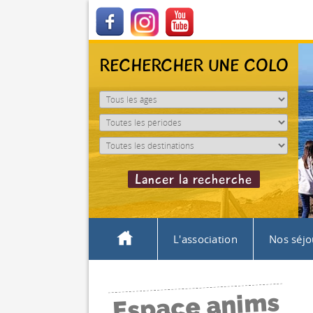
RECHERCHER UNE COLO
L'association
Nos séjo
Espace anims