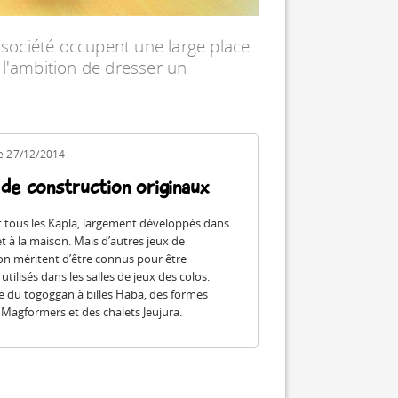
e société occupent une large place
 l'ambition de dresser un
le 27/12/2014
 de construction originaux
 tous les Kapla, largement développés dans
et à la maison. Mais d’autres jeux de
on méritent d’être connus pour être
tilisés dans les salles de jeux des colos.
 du togoggan à billes Haba, des formes
Magformers et des chalets Jeujura.