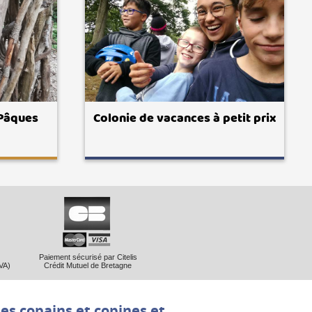
 Pâques
Colonie de vacances à petit prix
Paiement sécurisé par Citelis
VA)
Crédit Mutuel de Bretagne
les copains et copines et