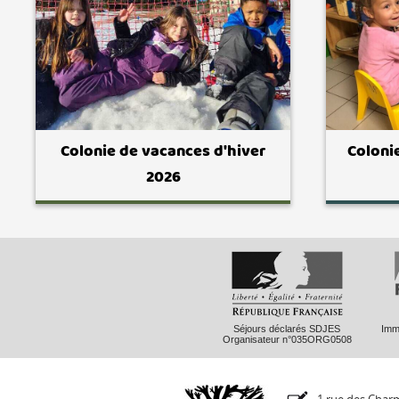
Colonie de vacances d'hiver
Coloni
2026
Séjours déclarés SDJES
Imma
Organisateur n°035ORG0508
1 rue des Charm