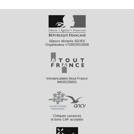
Séjours déclarés SDJES
Organisateur n°035ORG0508
Immatriculation Atout France
IM035230001
Chèques vacances
et bons CAF acceptés