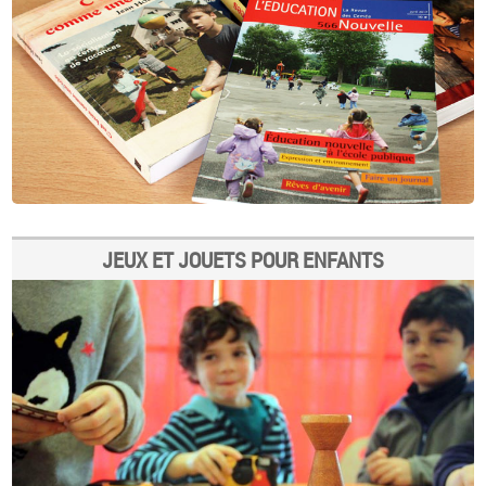
JEUX ET JOUETS POUR ENFANTS