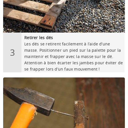
Retirer les dés
Les dés se retirent facilement à l’aide d’une
3
masse. Positionner un pied sur la palette pour la
maintenir et frapper avec la masse sur le dé.
Attention à bien écarter les jambes pour éviter de
se frapper lors d’un faux mouvement !