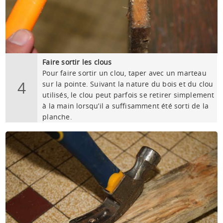
Faire sortir les clous
Pour faire sortir un clou, taper avec un marteau
4
sur la pointe. Suivant la nature du bois et du clou
utilisés, le clou peut parfois se retirer simplement
à la main lorsqu’il a suffisamment été sorti de la
planche.