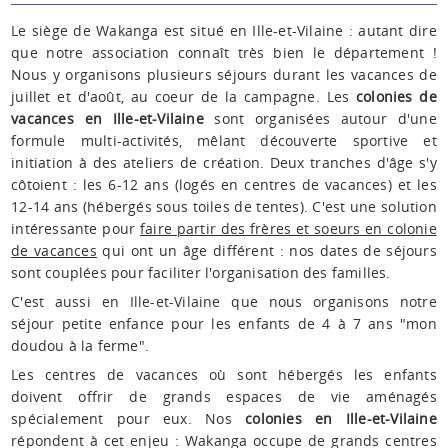
Le siège de Wakanga est situé en Ille-et-Vilaine : autant dire
que notre association connaît très bien le département !
Nous y organisons plusieurs séjours durant les vacances de
juillet et d'août, au coeur de la campagne. Les
colonies de
vacances en Ille-et-Vilaine
sont organisées autour d'une
formule multi-activités, mêlant découverte sportive et
initiation à des ateliers de création. Deux tranches d'âge s'y
côtoient : les 6-12 ans (logés en centres de vacances) et les
12-14 ans (hébergés sous toiles de tentes). C'est une solution
intéressante pour
faire partir des frères et soeurs en colonie
de vacances
qui ont un âge différent : nos dates de séjours
sont couplées pour faciliter l'organisation des familles.
C'est aussi en Ille-et-Vilaine que nous organisons notre
séjour petite enfance pour les enfants de 4 à 7 ans "mon
doudou à la ferme".
Les centres de vacances où sont hébergés les enfants
doivent offrir de grands espaces de vie aménagés
spécialement pour eux. Nos
colonies en Ille-et-Vilaine
répondent à cet enjeu : Wakanga occupe de grands centres