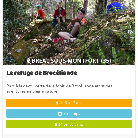
BREAL SOUS MONTFORT (35)
Le refuge de Brocéliande
Pars à la découverte de la forêt de Brocéliande et vis des
aventures en pleine nature.
de 6 à 12 ans
printemps
24 participants