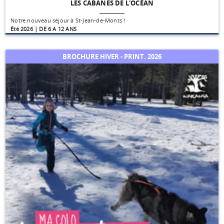
LES CABANES DE L'OCÉAN
Notre nouveau séjour à St-Jean-de-Monts !
Été 2026 | DE 6 A 12 ANS
BROCHURE HIVER - PRINT. 2026