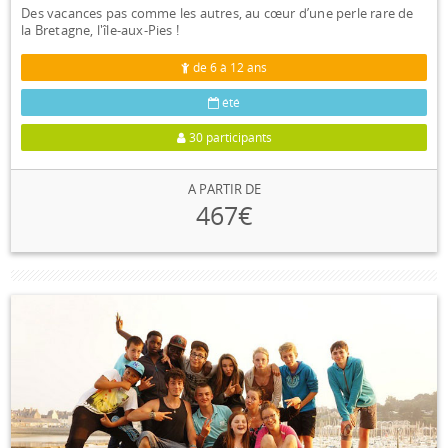
Des vacances pas comme les autres, au cœur d’une perle rare de
la Bretagne, l'île-aux-Pies !
de 6 à 12 ans
été
30 participants
A PARTIR DE
467€