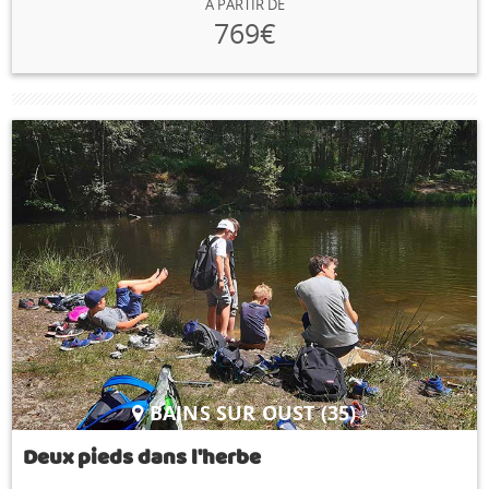
A PARTIR DE
769€
BAINS SUR OUST (35)
Deux pieds dans l'herbe