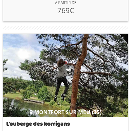
A PARTIR DE
769€
MONTFORT SUR MEU (35)
L'auberge des korrigans