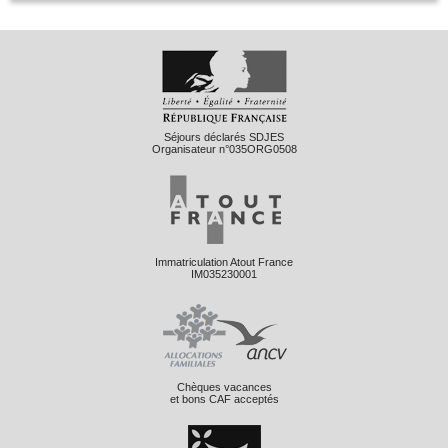
Séjours déclarés SDJES
Organisateur n°035ORG0508
Immatriculation Atout France
IM035230001
Chèques vacances
et bons CAF acceptés