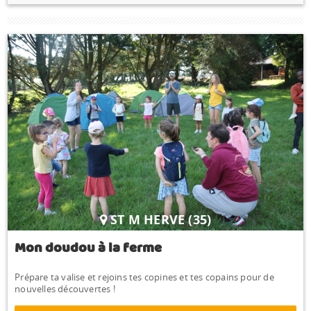
ST M HERVE (35)
Mon doudou à la ferme
Prépare ta valise et rejoins tes copines et tes copains pour de
nouvelles découvertes !