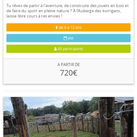
Tu rêves de partir à l’aventure, de construire des jouets en bois et
de faire du sport en pleine nature ? À l’Auberge des korrigans,
laisse libre cours à tes envies !
de 6 à 12 ans
été
60 participants
A PARTIR DE
720€