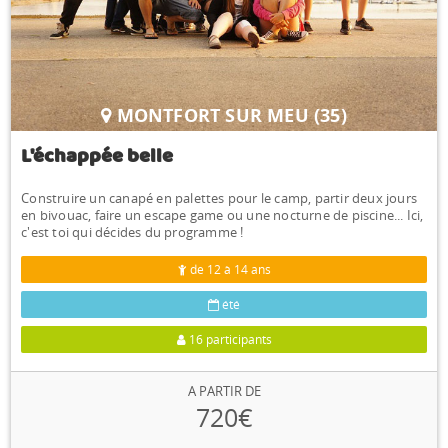
MONTFORT SUR MEU (35)
L'échappée belle
Construire un canapé en palettes pour le camp, partir deux jours
en bivouac, faire un escape game ou une nocturne de piscine... Ici,
c'est toi qui décides du programme !
de 12 à 14 ans
été
16 participants
A PARTIR DE
720€