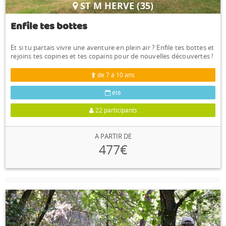
ST M HERVE (35)
Enfile tes bottes
Et si tu partais vivre une aventure en plein air ? Enfile tes bottes et
rejoins tes copines et tes copains pour de nouvelles découvertes !
de 7 à 10 ans
été
22 participants
A PARTIR DE
477€