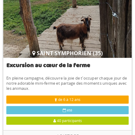
SAINT SYMPHORIEN (35)
Excursion au cœur de la ferme
En pleine campagne, découvre la joie de t'occuper chaque jour de
notre adorable mini-ferme et partage des moments uniques avec
les animaux.
de 6 à 12 ans
été
40 participants