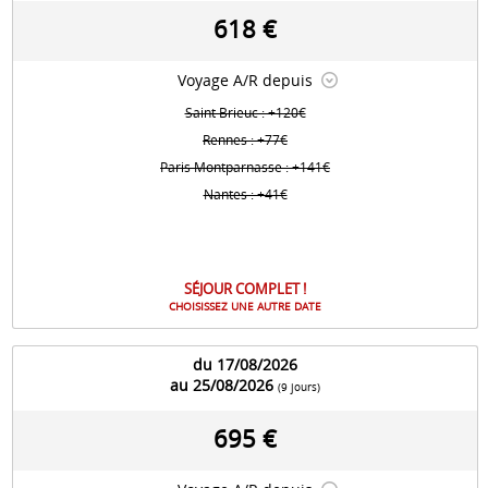
618 €
Voyage A/R depuis
Saint Brieuc : +120€
Rennes : +77€
Paris Montparnasse : +141€
Nantes : +41€
SÉJOUR COMPLET !
CHOISISSEZ UNE AUTRE DATE
du 17/08/2026
au 25/08/2026
(9 jours)
695 €