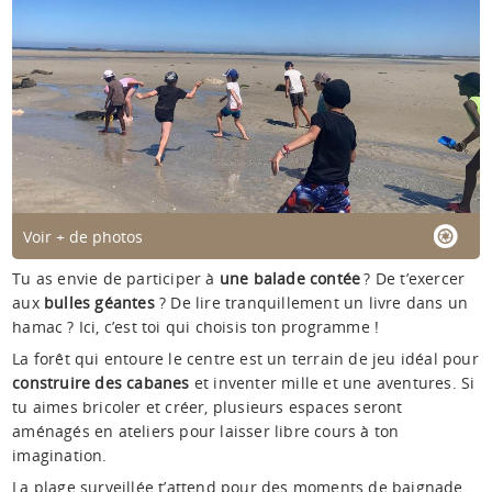
Voir + de photos
Tu as envie de participer à
une balade contée
? De t’exercer
aux
bulles géantes
? De lire tranquillement un livre dans un
hamac ? Ici, c’est toi qui choisis ton programme !
La forêt qui entoure le centre est un terrain de jeu idéal pour
construire des cabanes
et inventer mille et une aventures. Si
tu aimes bricoler et créer, plusieurs espaces seront
aménagés en ateliers pour laisser libre cours à ton
imagination.
La plage surveillée t’attend pour des moments de baignade,