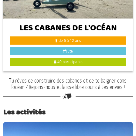
Espace anims
LES CABANES DE L'OCÉAN
de 6 à 12 ans
Eté
40 participants
Tu rêves de construire des cabanes et de te baigner dans
l’océan ? Rejoins-nous et laisse libre cours à tes envies !
Les activités