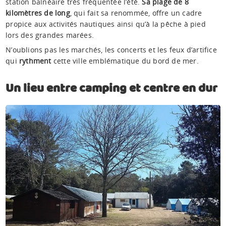
station balnéaire très fréquentée l’été.
Sa plage de 8
kilomètres de long
, qui fait sa renommée, offre un cadre
propice aux activités nautiques ainsi qu’à la pêche à pied
lors des grandes marées.
N’oublions pas les marchés, les concerts et les feux d’artifice
qui
rythment
cette ville emblématique du bord de mer.
Un lieu entre camping et centre en dur