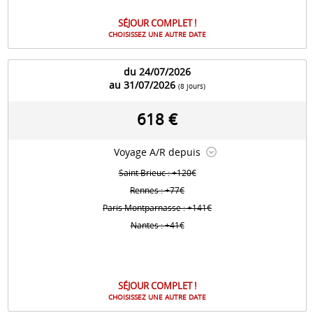
SÉJOUR COMPLET !
CHOISISSEZ UNE AUTRE DATE
du 24/07/2026
au 31/07/2026
(8 jours)
618 €
Voyage A/R depuis
Saint Brieuc : +120€
Rennes : +77€
Paris Montparnasse : +141€
Nantes : +41€
SÉJOUR COMPLET !
CHOISISSEZ UNE AUTRE DATE