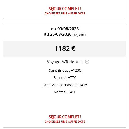
SÉJOUR COMPLET !
CHOISISSEZ UNE AUTRE DATE
du 09/08/2026
au 25/08/2026
(17 jours)
1182 €
Voyage A/R depuis
Saint Brieuc : +120€
Rennes : +77€
Paris Montparnasse : +141€
Nantes : +41€
SÉJOUR COMPLET !
CHOISISSEZ UNE AUTRE DATE