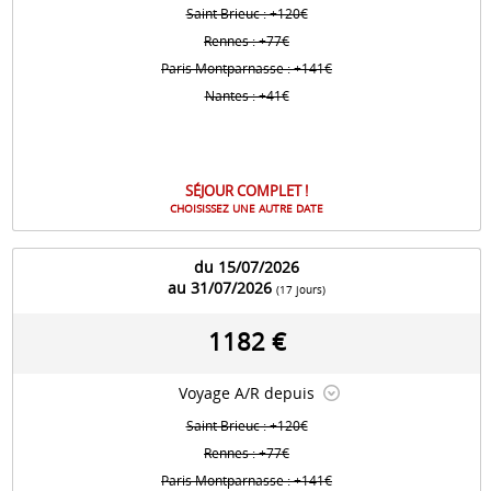
Saint Brieuc : +120€
Rennes : +77€
Paris Montparnasse : +141€
Nantes : +41€
SÉJOUR COMPLET !
CHOISISSEZ UNE AUTRE DATE
du 15/07/2026
au 31/07/2026
(17 jours)
1182 €
Voyage A/R depuis
Saint Brieuc : +120€
Rennes : +77€
Paris Montparnasse : +141€