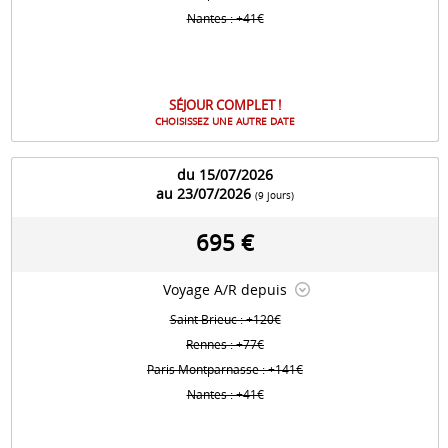
Nantes : +41€
SÉJOUR COMPLET !
CHOISISSEZ UNE AUTRE DATE
du 15/07/2026
au 23/07/2026
(9 jours)
695 €
Voyage A/R depuis
Saint Brieuc : +120€
Rennes : +77€
Paris Montparnasse : +141€
Nantes : +41€