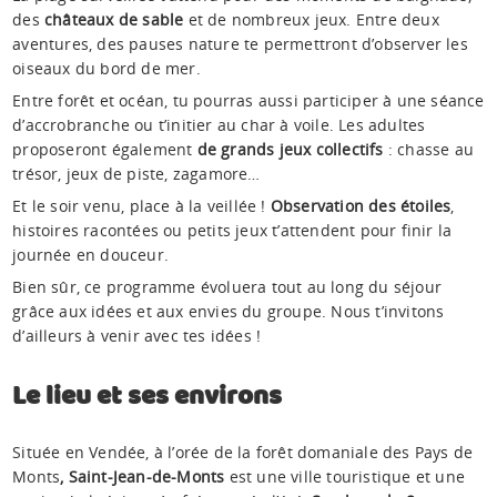
des
châteaux de sable
et de nombreux jeux. Entre deux
aventures, des pauses nature te permettront d’observer les
oiseaux du bord de mer.
Entre forêt et océan, tu pourras aussi participer à une séance
d’accrobranche ou t’initier au char à voile. Les adultes
proposeront également
de grands jeux collectifs
: chasse au
trésor, jeux de piste, zagamore…
Et le soir venu, place à la veillée !
Observation des étoiles
,
histoires racontées ou petits jeux t’attendent pour finir la
journée en douceur.
Bien sûr, ce programme évoluera tout au long du séjour
grâce aux idées et aux envies du groupe. Nous t’invitons
d’ailleurs à venir avec tes idées !
Le lieu et ses environs
Située en Vendée, à l’orée de la forêt domaniale des Pays de
Monts
, Saint-Jean-de-Monts
est une ville touristique et une