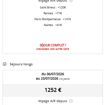
Voyage A/R depuis
Saint Brieuc : +120€
Rennes : +77€
Paris Montparnasse : +141€
Nantes : +41€
SÉJOUR COMPLET !
CHOISISSEZ UNE AUTRE DATE
Séjours longs
du 06/07/2026
au 23/07/2026
(18 jours)
1252 €
Voyage A/R depuis