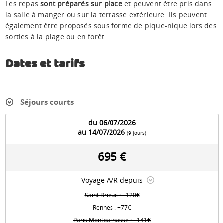
Les repas
sont préparés sur place
et peuvent être pris dans
la salle à manger ou sur la terrasse extérieure. Ils peuvent
également être proposés sous forme de pique-nique lors des
sorties à la plage ou en forêt.
Dates et tarifs
Séjours courts
du 06/07/2026
au 14/07/2026
(9 jours)
695 €
Voyage A/R depuis
Saint Brieuc : +120€
Rennes : +77€
Paris Montparnasse : +141€