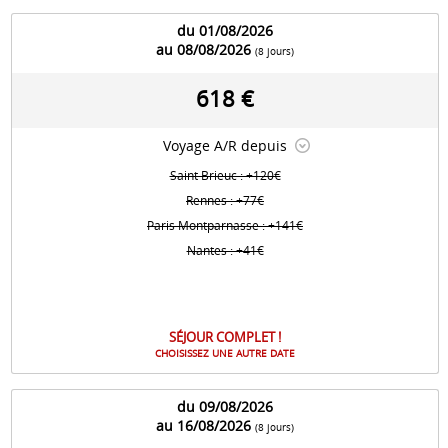
du 01/08/2026
au 08/08/2026
(8 jours)
618 €
Voyage A/R depuis
Saint Brieuc : +120€
Rennes : +77€
Paris Montparnasse : +141€
Nantes : +41€
SÉJOUR COMPLET !
CHOISISSEZ UNE AUTRE DATE
du 09/08/2026
au 16/08/2026
(8 jours)