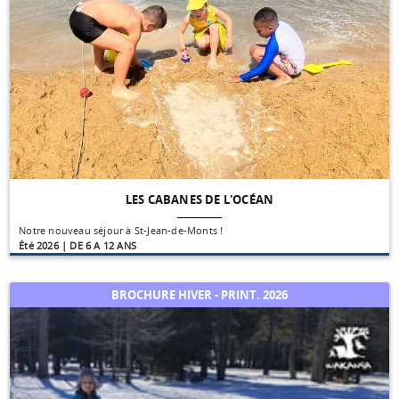
LES CABANES DE L'OCÉAN
Notre nouveau séjour à St-Jean-de-Monts !
Été 2026 | DE 6 A 12 ANS
BROCHURE HIVER - PRINT. 2026