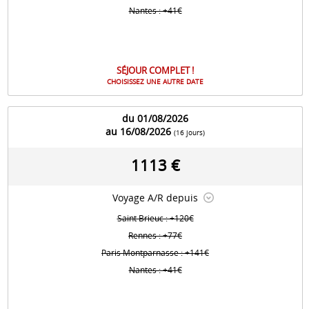
Nantes : +41€
SÉJOUR COMPLET !
CHOISISSEZ UNE AUTRE DATE
du 01/08/2026
au 16/08/2026
(16 jours)
1113 €
Voyage A/R depuis
Saint Brieuc : +120€
Rennes : +77€
Paris Montparnasse : +141€
Nantes : +41€