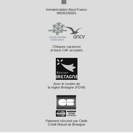
Immatriculation Atout France
IM035230001
Chèques vacances
et bons CAF acceptés
Avec le soutien de
la région Bretagne (FDVA)
Paiement sécurisé par Citelis
Crédit Mutuel de Bretagne