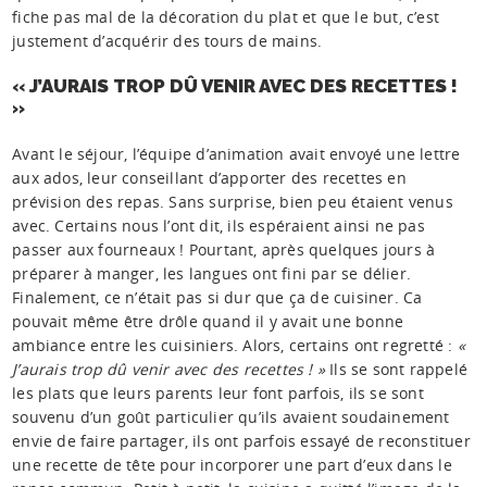
fiche pas mal de la décoration du plat et que le but, c’est
justement d’acquérir des tours de mains.
« J’AURAIS TROP DÛ VENIR AVEC DES RECETTES !
»
Avant le séjour, l’équipe d’animation avait envoyé une lettre
aux ados, leur conseillant d’apporter des recettes en
prévision des repas. Sans surprise, bien peu étaient venus
avec. Certains nous l’ont dit, ils espéraient ainsi ne pas
passer aux fourneaux ! Pourtant, après quelques jours à
préparer à manger, les langues ont fini par se délier.
Finalement, ce n’était pas si dur que ça de cuisiner. Ca
pouvait même être drôle quand il y avait une bonne
ambiance entre les cuisiniers. Alors, certains ont regretté :
«
J’aurais trop dû venir avec des recettes ! »
Ils se sont rappelé
les plats que leurs parents leur font parfois, ils se sont
souvenu d’un goût particulier qu’ils avaient soudainement
envie de faire partager, ils ont parfois essayé de reconstituer
une recette de tête pour incorporer une part d’eux dans le