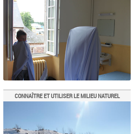
CONNAÎTRE ET UTILISER LE MILIEU NATUREL