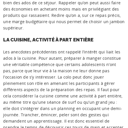
bien des ados de ce séjour. Rappeler qu’on peut aussi faire
des économies en achetant moins mais en privilégiant des
produits qui rassasient. Redire qu’on a, sur ce repas précis,
une marge budgétaire qui nous permet de choisir un jambon
supérieur.
LA CUISINE, ACTIVITÉ À PART ENTIÈRE
Les anecdotes précédentes ont rappelé l’intérêt qui liait les
ados à la cuisine. Pour autant, préparer à manger constitue
une véritable compétence que certains adolescents n’ont
pas, parce que leur vie à la maison ne leur donne pas
l’occasion de s’y intéresser. La colo peut donc jouer
pleinement son rôle en amenant les participants à gérer
différents aspects de la préparation des repas. Il faut pour
cela considérer la cuisine comme une activité à part entière,
au même titre qu’une séance de surf ou qu’un grand jeu :
elle doit s’intégrer dans un planning en occupant une demi-
journée. Trancher, émincer, peler sont des gestes qui
demandent un apprentissage. Il est donc essentiel de
prendre le temps de découvrir ces tours de main et accepter