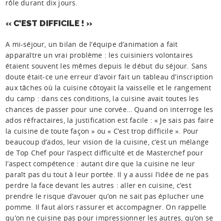
rôle durant dix jours.
« C’EST DIFFICILE ! »
A mi-séjour, un bilan de l’équipe d’animation a fait
apparaître un vrai problème : les cuisiniers volontaires
étaient souvent les mêmes depuis le début du séjour. Sans
doute était-ce une erreur d’avoir fait un tableau d’inscription
aux tâches où la cuisine côtoyait la vaisselle et le rangement
du camp : dans ces conditions, la cuisine avait toutes les
chances de passer pour une corvée… Quand on interroge les
ados réfractaires, la justification est facile : « Je sais pas faire
la cuisine de toute façon » ou « C’est trop difficile ». Pour
beaucoup d’ados, leur vision de la cuisine, c’est un mélange
de Top Chef pour l’aspect difficulté et de Masterchef pour
l’aspect compétence : autant dire que la cuisine ne leur
paraît pas du tout à leur portée. Il y a aussi l’idée de ne pas
perdre la face devant les autres : aller en cuisine, c’est
prendre le risque d’avouer qu’on ne sait pas éplucher une
pomme. Il faut alors rassurer et accompagner. On rappelle
qu’on ne cuisine pas pour impressionner les autres, qu’on se