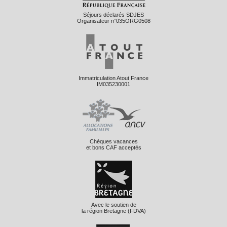
Séjours déclarés SDJES
Organisateur n°035ORG0508
Immatriculation Atout France
IM035230001
Chèques vacances
et bons CAF acceptés
Avec le soutien de
la région Bretagne (FDVA)