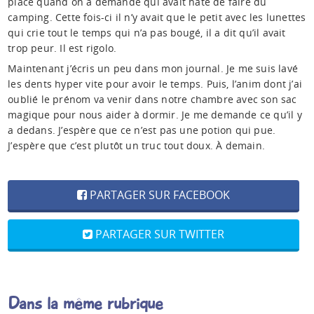
place quand on a demandé qui avait hâte de faire du
camping. Cette fois-ci il n’y avait que le petit avec les lunettes
qui crie tout le temps qui n’a pas bougé, il a dit qu’il avait
trop peur. Il est rigolo.
Maintenant j’écris un peu dans mon journal. Je me suis lavé
les dents hyper vite pour avoir le temps. Puis, l’anim dont j’ai
oublié le prénom va venir dans notre chambre avec son sac
magique pour nous aider à dormir. Je me demande ce qu’il y
a dedans. J’espère que ce n’est pas une potion qui pue.
J’espère que c’est plutôt un truc tout doux. À demain.
PARTAGER SUR FACEBOOK
PARTAGER SUR TWITTER
Dans la même rubrique