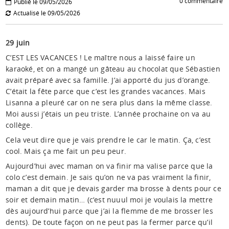
0 commentaire
Publié le 09/05/2026
Actualisé le 09/05/2026
29 juin
C’EST LES VACANCES ! Le maître nous a laissé faire un
karaoké, et on a mangé un gâteau au chocolat que Sébastien
avait préparé avec sa famille. J’ai apporté du jus d’orange.
C’était la fête parce que c’est les grandes vacances. Mais
Lisanna a pleuré car on ne sera plus dans la même classe.
Moi aussi j’étais un peu triste. L’année prochaine on va au
collège.
Cela veut dire que je vais prendre le car le matin. Ça, c’est
cool. Mais ça me fait un peu peur.
Aujourd’hui avec maman on va finir ma valise parce que la
colo c’est demain. Je sais qu’on ne va pas vraiment la finir,
maman a dit que je devais garder ma brosse à dents pour ce
soir et demain matin… (c‘est nuuul moi je voulais la mettre
dès aujourd’hui parce que j’ai la flemme de me brosser les
dents). De toute façon on ne peut pas la fermer parce qu’il