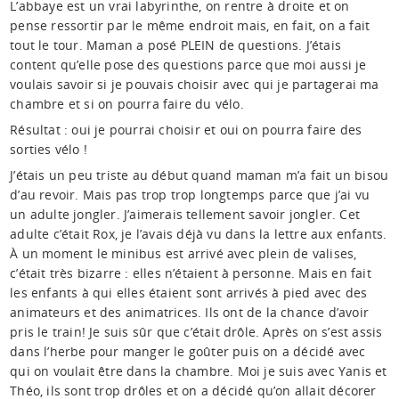
L’abbaye est un vrai labyrinthe, on rentre à droite et on
pense ressortir par le même endroit mais, en fait, on a fait
tout le tour. Maman a posé PLEIN de questions. J’étais
content qu’elle pose des questions parce que moi aussi je
voulais savoir si je pouvais choisir avec qui je partagerai ma
chambre et si on pourra faire du vélo.
Résultat : oui je pourrai choisir et oui on pourra faire des
sorties vélo !
J’étais un peu triste au début quand maman m’a fait un bisou
d’au revoir. Mais pas trop trop longtemps parce que j’ai vu
un adulte jongler. J’aimerais tellement savoir jongler. Cet
adulte c’était Rox, je l’avais déjà vu dans la lettre aux enfants.
À un moment le minibus est arrivé avec plein de valises,
c’était très bizarre : elles n’étaient à personne. Mais en fait
les enfants à qui elles étaient sont arrivés à pied avec des
animateurs et des animatrices. Ils ont de la chance d’avoir
pris le train! Je suis sûr que c’était drôle. Après on s’est assis
dans l’herbe pour manger le goûter puis on a décidé avec
qui on voulait être dans la chambre. Moi je suis avec Yanis et
Théo, ils sont trop drôles et on a décidé qu’on allait décorer