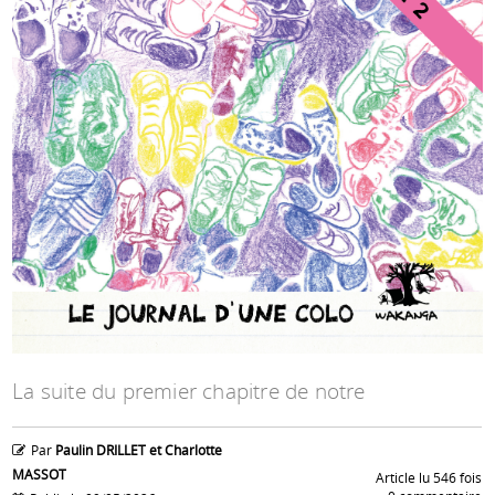
Espace anims
La suite du premier chapitre de notre
Par
Paulin DRILLET et Charlotte
MASSOT
Article lu 546 fois