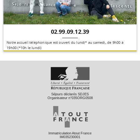
02.99.09.12.39
Notre accueil téléphonique est ouvert du lundi* au samedi, de 9h00 à
19h00 (*10h le lundi)
Séjours déclarés SDJES
Organisateur n°035ORG0508
Immatriculation Atout France
IM035230001