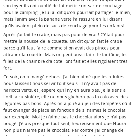
son foyer ils ont oublié de lui mettre un sac de couchage
pour le camping. Je lui ai dit qu’on pourrait partager le mien,
mais l’anim avec la banane verte l’a rassuré en lui disant
qu’ils avaient plein de sacs de couchage pour les enfants!
Après j’ai fait le crabe, mais pas pour de vrai ! C’était pour
mettre la housse de la couette. On dit qu’on fait le crabe
parce qu’il faut faire comme si on avait des pinces pour
attraper la couette. Mais on peut aussi faire le fantôme, les
filles de la chambre d’à côté l’ont fait et elles rigolaient très
fort.
Ce soir, on a mangé dehors. J’ai bien aimé que les adultes
nous laissent nous servir tout seuls. Il n’y avait pas de
haricots verts, et j’espère qu’il n’y en aura pas. Je la tiens à
l'œil la cuisinière, elle ne nous gâchera pas la colo avec des
légumes pas bons. Après on a joué au jeu des tempêtes où il
faut changer de place en fonction de si t’aimes le chocolat
par exemple. Moi je n’aime pas le chocolat alors je n’ai pas
bougé. J’étais presque tout seul, heureusement que Noura
non plus n’aime pas le chocolat. Par contre j’ai changé de