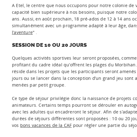
A Etel, le centre que nous occupons pour notre colonie de 
capacité bien supérieure à nos besoins, puisque notre colo
ans. Aussi, en août prochain, 18 pré-ados de 12 à 14 ans o
simultanément avec un programme adapté à leur âge, dans 
l’aventure
" .
SESSION DE 10 OU 20 JOURS
Quelques activités sportives leur seront proposées, comme 
profitant du cadre idéal qu’offrent les plages du Morbihan.
réside dans les projets que les participants seront amenés
jours ou se lancer dans la conception d’un grand jeu sont au
menées par petit groupe.
Ce type de séjour privilégie donc la naissance de projets c
animateurs. Certains temps pourront se dérouler en autog
avec les adultes qui encadreront le séjour. Afin de s’adapt
durées de séjours différentes sont proposées : 10 ou 20 j
vos
bons vacances de la CAF
pour régler une partie du séjo