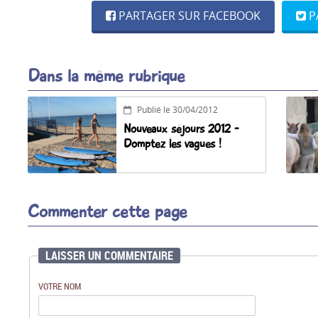
PARTAGER SUR FACEBOOK
P
Dans la même rubrique
Publié le 30/04/2012
Nouveaux séjours 2012 -
Domptez les vagues !
Commenter cette page
LAISSER UN COMMENTAIRE
VOTRE NOM