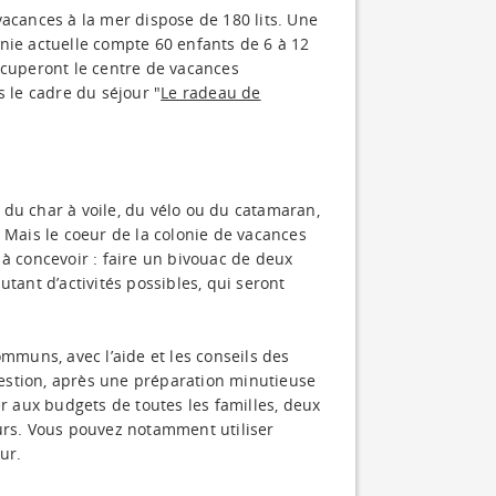
vacances à la mer dispose de 180 lits. Une
nie actuelle compte 60 enfants de 6 à 12
ccuperont le centre de vacances
le cadre du séjour "
Le radeau de
du char à voile, du vélo ou du catamaran,
 Mais le coeur de la colonie de vacances
 à concevoir : faire un bivouac de deux
tant d’activités possibles, qui seront
ommuns, avec l’aide et les conseils des
estion, après une préparation minutieuse
er aux budgets de toutes les familles, deux
ours. Vous pouvez notamment utiliser
ur.