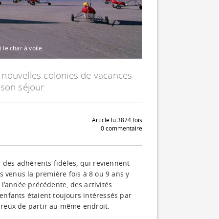
 le char à voile.
 nouvelles colonies de vacances
 son séjour
Article lu 3874 fois
0 commentaire
des adhérents fidèles, qui reviennent
s venus la première fois à 8 ou 9 ans y
l’année précédente, des activités
 enfants étaient toujours intéressés par
sireux de partir au même endroit.