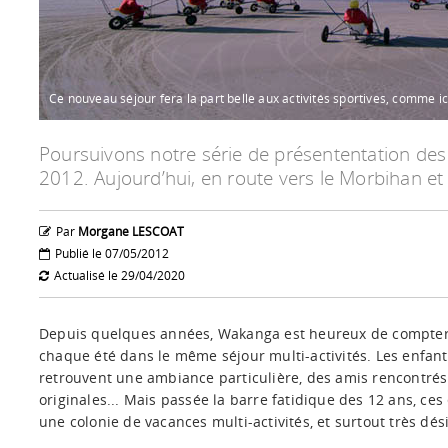
Ce nouveau séjour fera la part belle aux activités sportives, comme ici
Poursuivons notre série de présententation des
2012. Aujourd’hui, en route vers le Morbihan et
Par
Morgane LESCOAT
Publié le 07/05/2012
Actualisé le 29/04/2020
Depuis quelques années, Wakanga est heureux de compter 
chaque été dans le même séjour multi-activités. Les enfant
retrouvent une ambiance particulière, des amis rencontrés 
originales... Mais passée la barre fatidique des 12 ans, ces
une colonie de vacances multi-activités, et surtout très dé