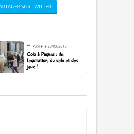
ARTAGER SUR TWITTER
Publié le 28/03/2013
Colo à Pâques : de
l’équitation, du vélo et des
jeux !