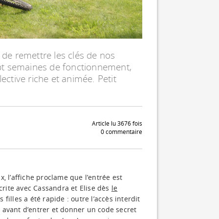
e de remettre les clés de nos
pt semaines de fonctionnement,
lective riche et animée. Petit
Article lu 3676 fois
0 commentaire
, l’affiche proclame que l’entrée est
écrite avec Cassandra et Elise dès
le
s filles a été rapide : outre l’accès interdit
is avant d’entrer et donner un code secret