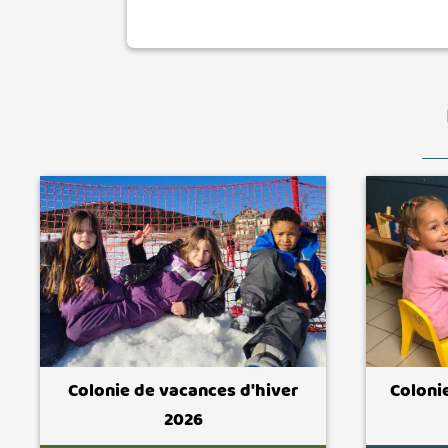
Colonie de vacances d'hiver
Coloni
2026