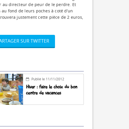
er au directeur de peur de le perdre. Et
s au fond de leurs poches à coté d’un
trouvera justement cette pièce de 2 euros,
ARTAGER SUR TWITTER
Publié le 11/11/2012
Hiver : faire le choix du bon
centre de vacances