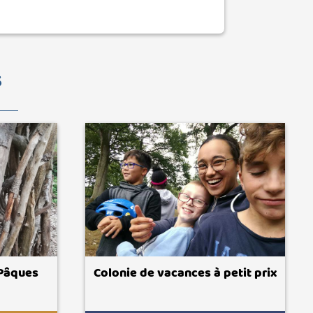
S
 Pâques
Colonie de vacances à petit prix