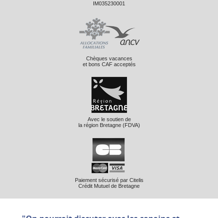
IM035230001
Chèques vacances
et bons CAF acceptés
Avec le soutien de
la région Bretagne (FDVA)
Paiement sécurisé par Citelis
Crédit Mutuel de Bretagne