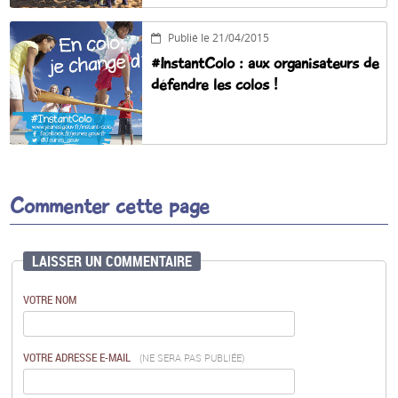
Publié le 21/04/2015
#InstantColo : aux organisateurs de
défendre les colos !
Commenter cette page
LAISSER UN COMMENTAIRE
VOTRE NOM
VOTRE ADRESSE E-MAIL
(NE SERA PAS PUBLIÉE)