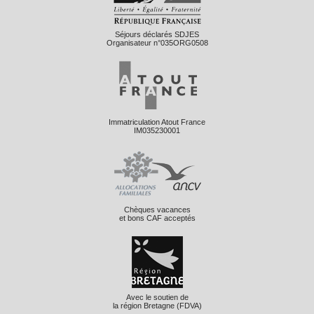
Séjours déclarés SDJES
Organisateur n°035ORG0508
Immatriculation Atout France
IM035230001
Chèques vacances
et bons CAF acceptés
Avec le soutien de
la région Bretagne (FDVA)