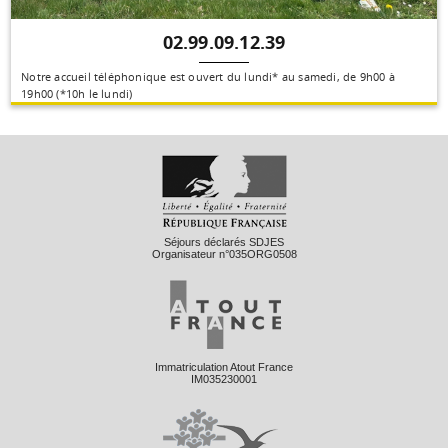
02.99.09.12.39
Notre accueil téléphonique est ouvert du lundi* au samedi, de 9h00 à
19h00 (*10h le lundi)
Séjours déclarés SDJES
Organisateur n°035ORG0508
Immatriculation Atout France
IM035230001