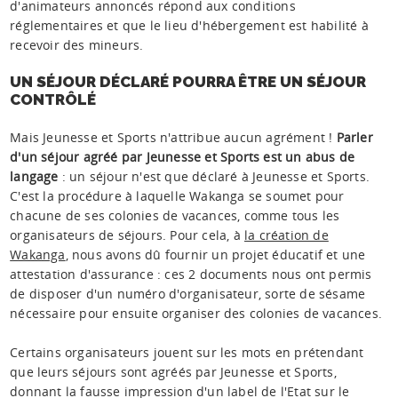
d'animateurs annoncés répond aux conditions
réglementaires et que le lieu d'hébergement est habilité à
recevoir des mineurs.
UN SÉJOUR DÉCLARÉ POURRA ÊTRE UN SÉJOUR
CONTRÔLÉ
Mais Jeunesse et Sports n'attribue aucun agrément !
Parler
d'un séjour agréé par Jeunesse et Sports est un abus de
langage
: un séjour n'est que déclaré à Jeunesse et Sports.
C'est la procédure à laquelle Wakanga se soumet pour
chacune de ses colonies de vacances, comme tous les
organisateurs de séjours. Pour cela, à
la création de
Wakanga
, nous avons dû fournir un projet éducatif et une
attestation d'assurance : ces 2 documents nous ont permis
de disposer d'un numéro d'organisateur, sorte de sésame
nécessaire pour ensuite organiser des colonies de vacances.
Certains organisateurs jouent sur les mots en prétendant
que leurs séjours sont agréés par Jeunesse et Sports,
donnant la fausse impression d'un label de l'Etat sur le