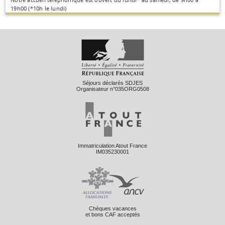
19h00 (*10h le lundi)
Séjours déclarés SDJES
Organisateur n°035ORG0508
Immatriculation Atout France
IM035230001
Chèques vacances
et bons CAF acceptés