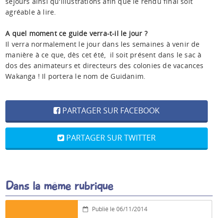
séjours ainsi qu'illustrations afin que le rendu final soit
agréable à lire.
A quel moment ce guide verra-t-il le jour ?
Il verra normalement le jour dans les semaines à venir de
manière à ce que, dès cet été, il soit présent dans le sac à
dos des animateurs et directeurs des colonies de vacances
Wakanga ! Il portera le nom de Guidanim.
PARTAGER SUR FACEBOOK
PARTAGER SUR TWITTER
Dans la même rubrique
Publié le 06/11/2014