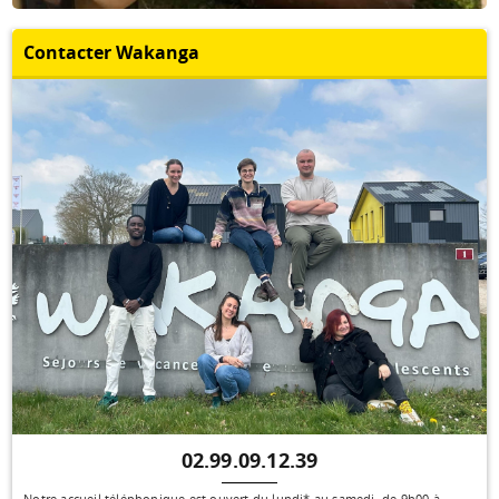
Contacter Wakanga
02.99.09.12.39
Notre accueil téléphonique est ouvert du lundi* au samedi, de 9h00 à