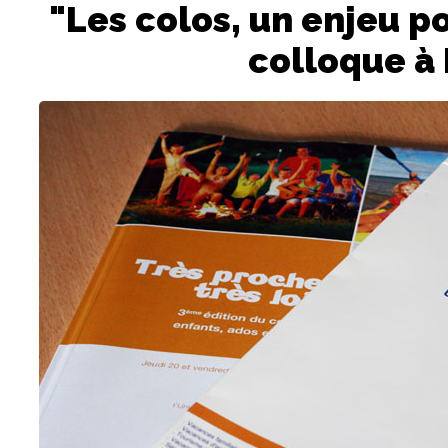
"Les colos, un enjeu po
colloque à 