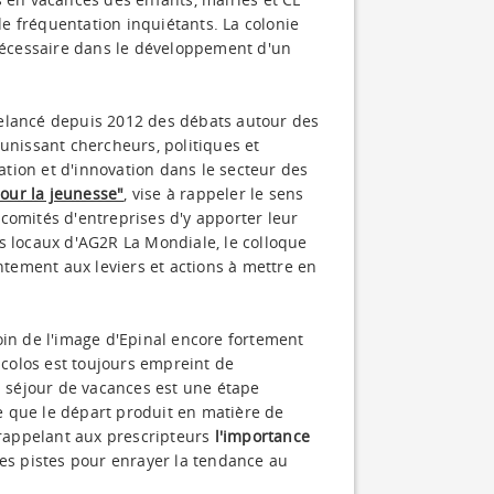
 de fréquentation inquiétants. La colonie
écessaire dans le développement d'un
elancé depuis 2012 des débats autour des
unissant chercheurs, politiques et
tion et d'innovation dans le secteur des
pour la jeunesse"
, vise à rappeler le sens
t comités d'entreprises d'y apporter leur
s locaux d'AG2R La Mondiale, le colloque
intement aux leviers et actions à mettre en
oin de l'image d'Epinal encore fortement
s colos est toujours empreint de
n séjour de vacances est une étape
ce que le départ produit en matière de
n rappelant aux prescripteurs
l'importance
es pistes pour enrayer la tendance au