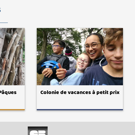
S
 Pâques
Colonie de vacances à petit prix