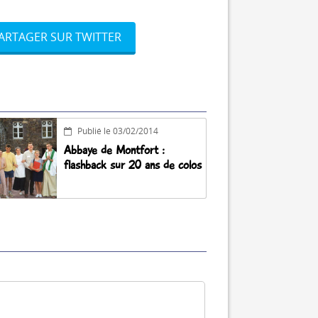
ARTAGER SUR TWITTER
Publié le 03/02/2014
Abbaye de Montfort :
flashback sur 20 ans de colos