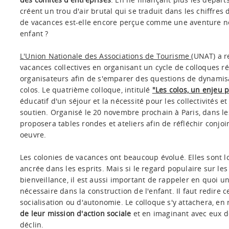
créent un trou d'air brutal qui se traduit dans les chiffres
de vacances est-elle encore perçue comme une aventure n
enfant ?
L'Union Nationale des Associations de Tourisme
(UNAT) a r
vacances collectives en organisant un cycle de colloques ré
organisateurs afin de s'emparer des questions de dynamisa
colos. Le quatrième colloque, intitulé
"Les colos, un enjeu 
éducatif d'un séjour et la nécessité pour les collectivités e
soutien. Organisé le 20 novembre prochain à Paris, dans le
proposera tables rondes et ateliers afin de réfléchir conjo
oeuvre.
Les colonies de vacances ont beaucoup évolué. Elles sont l
ancrée dans les esprits. Mais si le regard populaire sur le
bienveillance, il est aussi important de rappeler en quoi u
nécessaire dans la construction de l'enfant. Il faut redire 
socialisation ou d'autonomie. Le colloque s'y attachera, e
de leur mission d'action sociale
et en imaginant avec eux d
déclin.