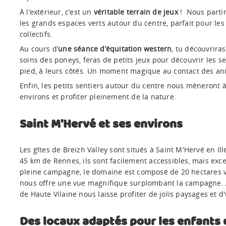
À l’extérieur, c’est un
véritable terrain de jeux
! Nous parti
les grands espaces verts autour du centre, parfait pour les
collectifs.
Au cours d’
une séance d’équitation western
, tu découvrira
soins des poneys, feras de petits jeux pour découvrir les se
pied, à leurs côtés. Un moment magique au contact des an
Enfin, les petits sentiers autour du centre nous mèneront 
environs et profiter pleinement de la nature.
Saint M'Hervé et ses environs
Les gîtes de Breizh Valley sont situés à Saint M'Hervé en Il
45 km de Rennes, ils sont facilement accessibles, mais exc
pleine campagne, le domaine est composé de 20 hectares va
nous offre une vue magnifique surplombant la campagne. À
de Haute Vilaine nous laisse profiter de jolis paysages et d'
Des locaux adaptés pour les enfants 