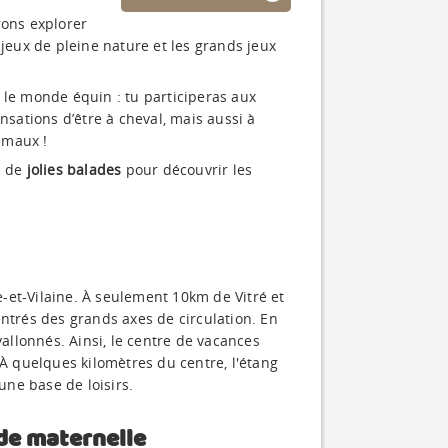
rons explorer
 jeux de pleine nature et les grands jeux
s le monde équin : tu participeras aux
nsations d’être à cheval, mais aussi à
imaux !
à de
jolies balades
pour découvrir les
le-et-Vilaine. À seulement 10km de Vitré et
entrés des grands axes de circulation. En
llonnés. Ainsi, le centre de vacances
 quelques kilomètres du centre, l'étang
une base de loisirs.
de maternelle