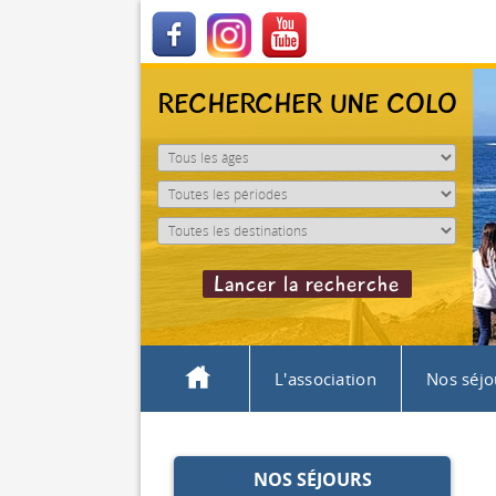
RECHERCHER UNE COLO
L'association
Nos séjo
NOS SÉJOURS