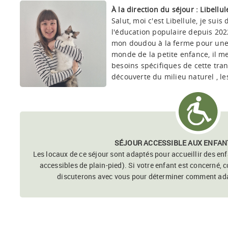
À la direction du séjour : Libellul
Salut, moi c'est Libellule, je sui
l'éducation populaire depuis 2022,
mon doudou à la ferme pour une
monde de la petite enfance, il m
besoins spécifiques de cette tran
découverte du milieu naturel , les
SÉJOUR ACCESSIBLE AUX ENFAN
Les locaux de ce séjour sont adaptés pour accueillir des enfa
accessibles de plain-pied). Si votre enfant est concerné, 
discuterons avec vous pour déterminer comment adap