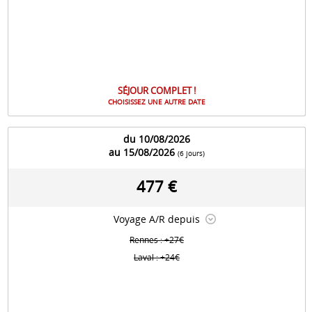
SÉJOUR COMPLET !
CHOISISSEZ UNE AUTRE DATE
du 10/08/2026
au 15/08/2026
(6 jours)
477 €
Voyage A/R depuis
Rennes : +27€
Laval : +24€