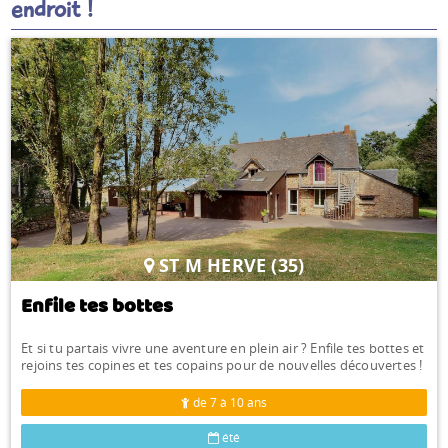
endroit !
ST M HERVE (35)
Enfile tes bottes
Et si tu partais vivre une aventure en plein air ? Enfile tes bottes et
rejoins tes copines et tes copains pour de nouvelles découvertes !
de 7 à 10 ans
été