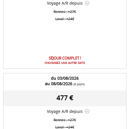
Voyage A/R depuis
Rennes : +27€
Laval : +24€
SÉJOUR COMPLET !
CHOISISSEZ UNE AUTRE DATE
du 03/08/2026
au 08/08/2026
(6 jours)
477 €
Voyage A/R depuis
Rennes : +27€
Laval : +24€