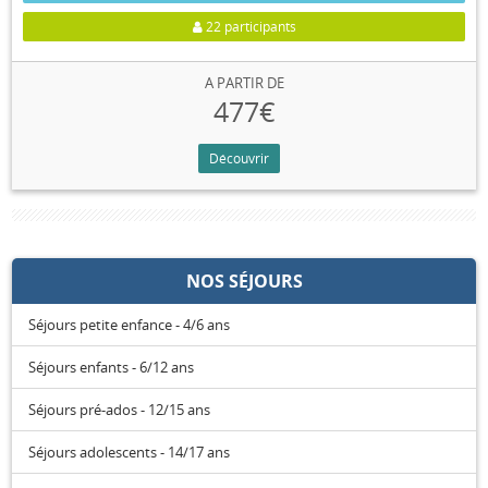
22 participants
A PARTIR DE
477€
Découvrir
NOS SÉJOURS
Séjours petite enfance - 4/6 ans
Séjours enfants - 6/12 ans
Séjours pré-ados - 12/15 ans
Séjours adolescents - 14/17 ans