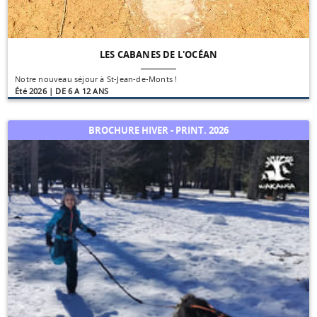
LES CABANES DE L'OCÉAN
Notre nouveau séjour à St-Jean-de-Monts !
Été 2026 | DE 6 A 12 ANS
BROCHURE HIVER - PRINT. 2026