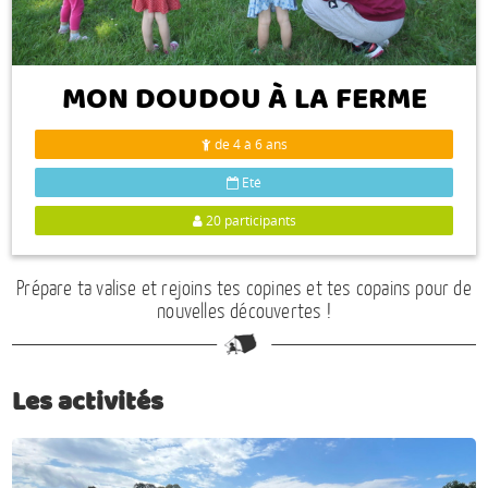
Espace anims
MON DOUDOU À LA FERME
de 4 à 6 ans
Eté
20 participants
Prépare ta valise et rejoins tes copines et tes copains pour de
nouvelles découvertes !
Les activités