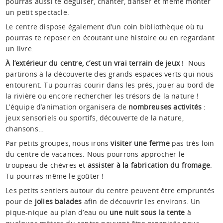
pourras aussi te déguiser, chanter, danser et même monter
un petit spectacle.
Le centre dispose également d’un coin bibliothèque où tu
pourras te reposer en écoutant une histoire ou en regardant
un livre.
À l’extérieur du centre, c’est un vrai terrain de jeux
! Nous
partirons à la découverte des grands espaces verts qui nous
entourent. Tu pourras courir dans les prés, jouer au bord de
la rivière ou encore rechercher les trésors de la nature !
L’équipe d’animation organisera de
nombreuses activités
:
jeux sensoriels ou sportifs, découverte de la nature,
chansons…
Par petits groupes, nous irons
visiter une ferme
pas très loin
du centre de vacances. Nous pourrons approcher le
troupeau de chèvres et
assister à la fabrication du fromage
.
Tu pourras même le goûter !
Les petits sentiers autour du centre peuvent être empruntés
pour de
jolies balades
afin de découvrir les environs. Un
pique-nique au plan d’eau ou
une nuit sous la tente
à