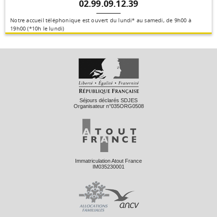
02.99.09.12.39
Notre accueil téléphonique est ouvert du lundi* au samedi, de 9h00 à
19h00 (*10h le lundi)
Séjours déclarés SDJES
Organisateur n°035ORG0508
Immatriculation Atout France
IM035230001