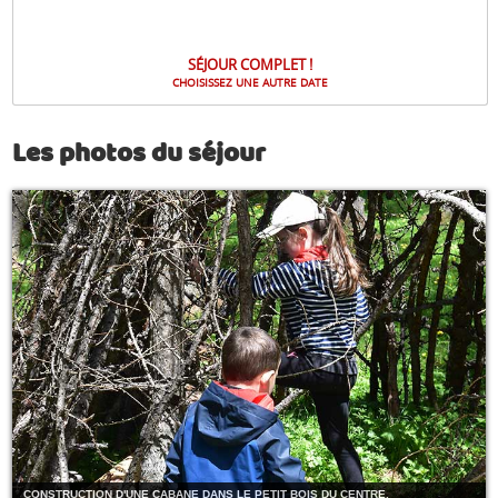
SÉJOUR COMPLET !
CHOISISSEZ UNE AUTRE DATE
Les photos du séjour
CONSTRUCTION D'UNE CABANE DANS LE PETIT BOIS DU CENTRE.