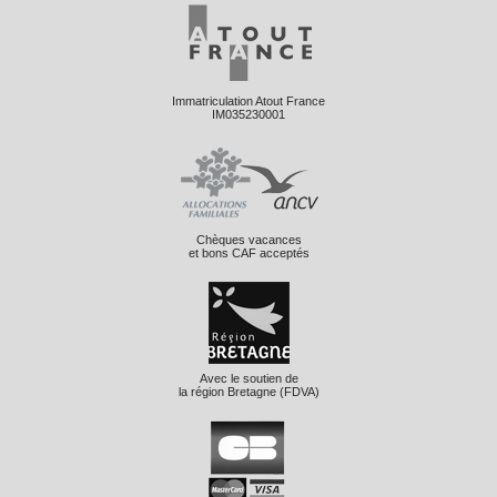
Immatriculation Atout France
IM035230001
Chèques vacances
et bons CAF acceptés
Avec le soutien de
la région Bretagne (FDVA)