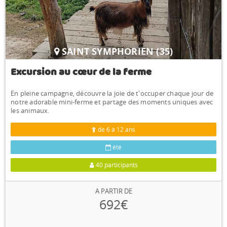
SAINT SYMPHORIEN (35)
Excursion au cœur de la ferme
En pleine campagne, découvre la joie de t'occuper chaque jour de
notre adorable mini-ferme et partage des moments uniques avec
les animaux.
de 6 à 12 ans
été
40 participants
A PARTIR DE
692€