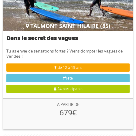
TALMONT SAINT HILAIRE (85)
Dans le secret des vagues
Tu as envie de sensations fortes ? Viens dompter les vagues de
Vendée !
de 12 à 15 ans
été
24 participants
A PARTIR DE
679€