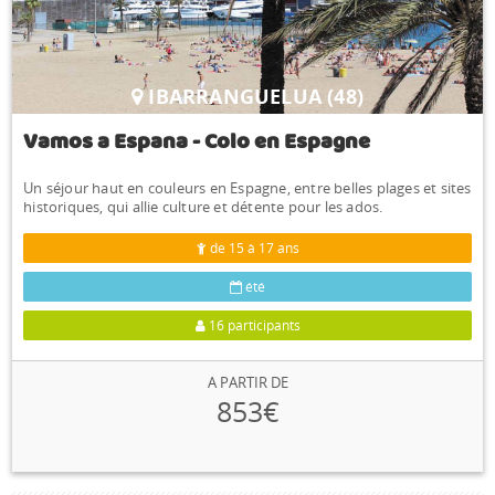
IBARRANGUELUA (48)
Vamos a Espana - Colo en Espagne
Un séjour haut en couleurs en Espagne, entre belles plages et sites
historiques, qui allie culture et détente pour les ados.
de 15 à 17 ans
été
16 participants
A PARTIR DE
853€