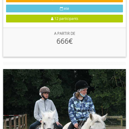
été
12 participants
A PARTIR DE
666€