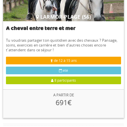
LARMOR-PLAGE (56)
A cheval entre terre et mer
Tu voudrais partager ton quotidien avec des chevaux ? Pansage,
soins, exercices en carrière et bien d'autres choses encore
t'attendent dans ce séjour !
de 12 à 15 ans
été
8 participants
A PARTIR DE
691€