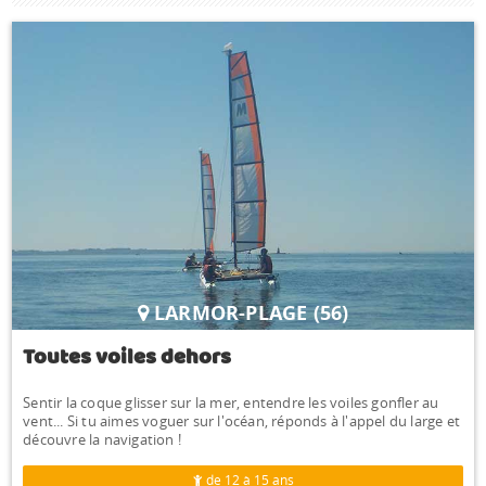
LARMOR-PLAGE (56)
Toutes voiles dehors
Sentir la coque glisser sur la mer, entendre les voiles gonfler au
vent... Si tu aimes voguer sur l'océan, réponds à l'appel du large et
découvre la navigation !
de 12 à 15 ans