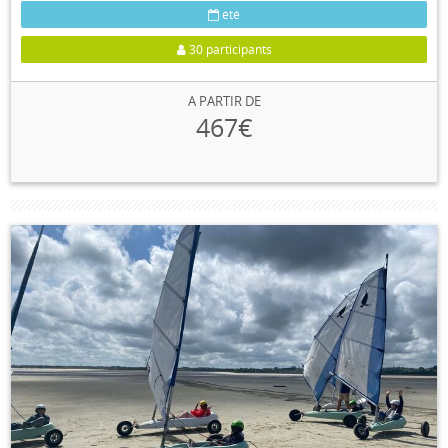
été
30 participants
A PARTIR DE
467€