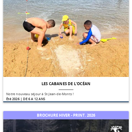
LES CABANES DE L'OCÉAN
Notre nouveau séjour à St-Jean-de-Monts !
Été 2026 | DE 6 A 12 ANS
BROCHURE HIVER - PRINT. 2026