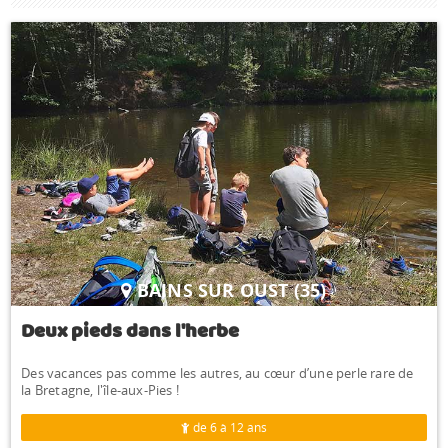
BAINS SUR OUST (35)
Deux pieds dans l'herbe
Des vacances pas comme les autres, au cœur d’une perle rare de
la Bretagne, l'île-aux-Pies !
de 6 à 12 ans