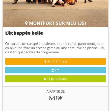
MONTFORT SUR MEU (35)
L'échappée belle
Construire un canapé en palettes pour le camp, partir deux jours
en bivouac, faire un escape game ou une nocturne de piscine... Ici,
c'est toi qui décides du programme !
de 12 à 14 ans
été
16 participants
A PARTIR DE
648€