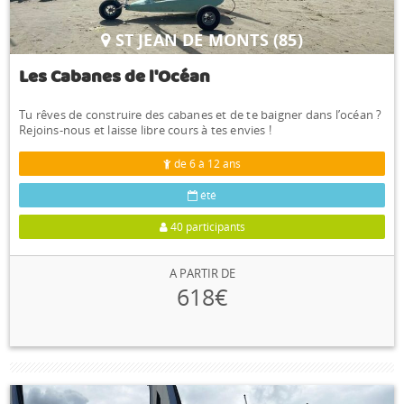
ST JEAN DE MONTS (85)
Les Cabanes de l'Océan
Tu rêves de construire des cabanes et de te baigner dans l’océan ?
Rejoins-nous et laisse libre cours à tes envies !
de 6 à 12 ans
été
40 participants
A PARTIR DE
618€