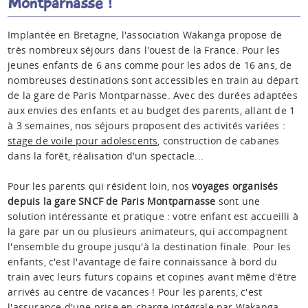
Montparnasse !
Implantée en Bretagne, l'association Wakanga propose de
très nombreux séjours dans l'ouest de la France. Pour les
jeunes enfants de 6 ans comme pour les ados de 16 ans, de
nombreuses destinations sont accessibles en train au départ
de la gare de Paris Montparnasse. Avec des durées adaptées
aux envies des enfants et au budget des parents, allant de 1
à 3 semaines, nos séjours proposent des activités variées :
stage de voile pour adolescents
, construction de cabanes
dans la forêt, réalisation d'un spectacle...
Pour les parents qui résident loin, nos
voyages organisés
depuis la gare SNCF de Paris Montparnasse
sont une
solution intéressante et pratique : votre enfant est accueilli à
la gare par un ou plusieurs animateurs, qui accompagnent
l'ensemble du groupe jusqu'à la destination finale. Pour les
enfants, c'est l'avantage de faire connaissance à bord du
train avec leurs futurs copains et copines avant même d'être
arrivés au centre de vacances ! Pour les parents, c'est
l'assurance d'une prise en charge intégrale par Wakanga