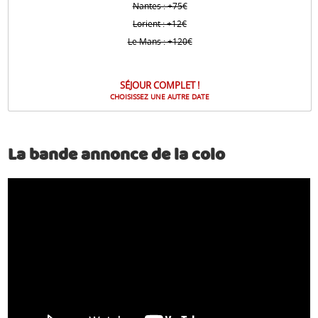
Nantes : +75€
Lorient : +12€
Le Mans : +120€
SÉJOUR COMPLET !
CHOISISSEZ UNE AUTRE DATE
La bande annonce de la colo