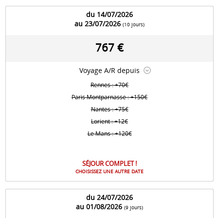
du 14/07/2026
au 23/07/2026
(10 jours)
767 €
Voyage A/R depuis
Rennes : +70€
Paris Montparnasse : +150€
Nantes : +75€
Lorient : +12€
Le Mans : +120€
SÉJOUR COMPLET !
CHOISISSEZ UNE AUTRE DATE
du 24/07/2026
au 01/08/2026
(9 jours)