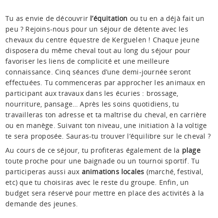
Tu as envie de découvrir
l’équitation
ou tu en a déjà fait un
peu ? Rejoins-nous pour un séjour de détente avec les
chevaux du centre équestre de Kerguelen ! Chaque jeune
disposera du même cheval tout au long du séjour pour
favoriser les liens de complicité et une meilleure
connaissance. Cinq séances d’une demi-journée seront
effectuées. Tu commenceras par approcher les animaux en
participant aux travaux dans les écuries : brossage,
nourriture, pansage… Après les soins quotidiens, tu
travailleras ton adresse et ta maîtrise du cheval, en carrière
ou en manège. Suivant ton niveau, une initiation à la voltige
te sera proposée. Sauras-tu trouver l’équilibre sur le cheval ?
Au cours de ce séjour, tu profiteras également de la
plage
toute proche pour une baignade ou un tournoi sportif. Tu
participeras aussi aux
animations locales
(marché, festival,
etc) que tu choisiras avec le reste du groupe. Enfin, un
budget sera réservé pour mettre en place des activités à la
demande des jeunes.