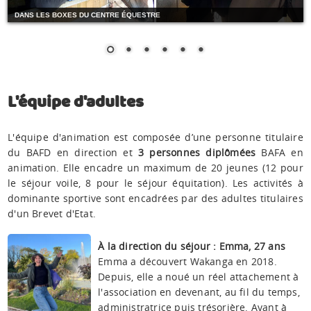
DANS LES BOXES DU CENTRE ÉQUESTRE
L'équipe d'adultes
L'équipe d'animation est composée d’une personne titulaire
du BAFD en direction et
3 personnes diplômées
BAFA en
animation. Elle encadre un maximum de 20 jeunes (12 pour
le séjour voile, 8 pour le séjour équitation). Les activités à
dominante sportive sont encadrées par des adultes titulaires
d'un Brevet d'Etat.
À la direction du séjour : Emma, 27 ans
Emma a découvert Wakanga en 2018.
Depuis, elle a noué un réel attachement à
l'association en devenant, au fil du temps,
administratrice puis trésorière. Ayant à