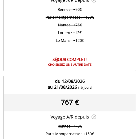
Voyage A/R depuis
Rennes : +70€
Paris Montparnasse : +150€
Nantes : +75€
Lorient : +12€
Le Mans : +120€
SÉJOUR COMPLET !
CHOISISSEZ UNE AUTRE DATE
du 12/08/2026
au 21/08/2026
(10 jours)
767 €
Voyage A/R depuis
Rennes : +70€
Paris Montparnasse : +150€