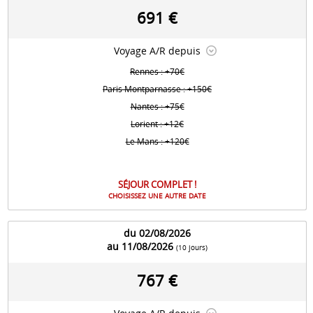
691 €
Voyage A/R depuis
Rennes : +70€
Paris Montparnasse : +150€
Nantes : +75€
Lorient : +12€
Le Mans : +120€
SÉJOUR COMPLET !
CHOISISSEZ UNE AUTRE DATE
du 02/08/2026
au 11/08/2026
(10 jours)
767 €