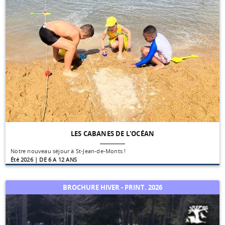
LES CABANES DE L'OCÉAN
Notre nouveau séjour à St-Jean-de-Monts !
Été 2026 | DE 6 A 12 ANS
BROCHURE HIVER - PRINT. 2026