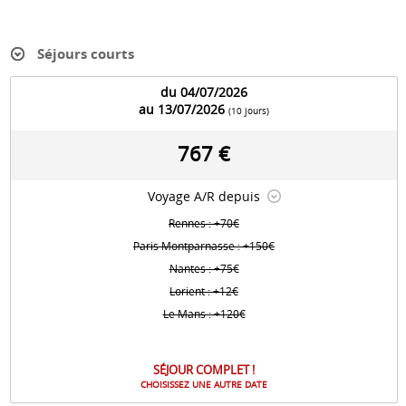
Séjours courts
du 04/07/2026
au 13/07/2026
(10 jours)
767 €
Voyage A/R depuis
Rennes : +70€
Paris Montparnasse : +150€
Nantes : +75€
Lorient : +12€
Le Mans : +120€
SÉJOUR COMPLET !
CHOISISSEZ UNE AUTRE DATE