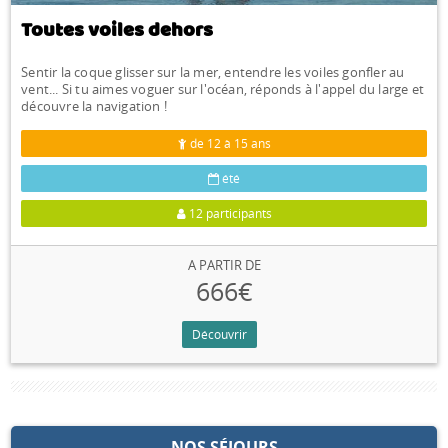
Toutes voiles dehors
Sentir la coque glisser sur la mer, entendre les voiles gonfler au
vent... Si tu aimes voguer sur l'océan, réponds à l'appel du large et
découvre la navigation !
de 12 à 15 ans
été
12 participants
A PARTIR DE
666€
Découvrir
NOS SÉJOURS