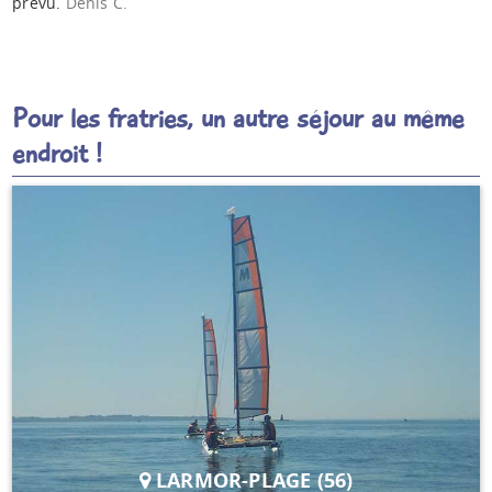
prévu.
Denis C.
Pour les fratries, un autre séjour au même
endroit !
LARMOR-PLAGE (56)