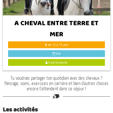
Espace anims
A CHEVAL ENTRE TERRE ET
MER
de 12 à 15 ans
Eté
8 participants
Tu voudrais partager ton quotidien avec des chevaux ?
Pansage, soins, exercices en carrière et bien d'autres choses
encore t'attendent dans ce séjour !
Les activités