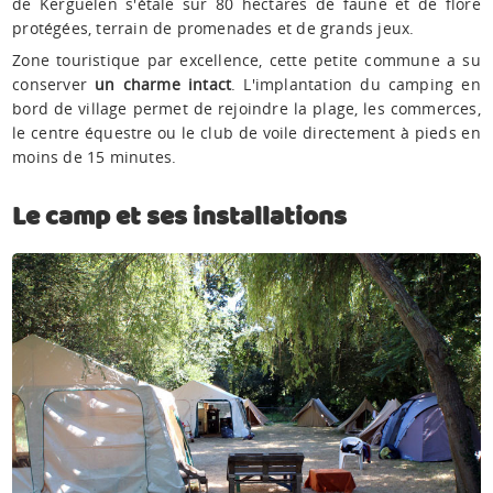
de Kerguelen s'étale sur 80 hectares de faune et de flore
protégées, terrain de promenades et de grands jeux.
Zone touristique par excellence, cette petite commune a su
conserver
un charme intact
. L'implantation du camping en
bord de village permet de rejoindre la plage, les commerces,
le centre équestre ou le club de voile directement à pieds en
moins de 15 minutes.
Le camp et ses installations