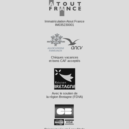
Immatriculation Atout France
IM035230001
Chèques vacances
et bons CAF acceptés
Avec le soutien de
la région Bretagne (FDVA)