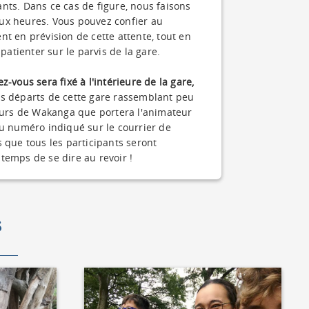
nts. Dans ce cas de figure, nous faisons
ux heures. Vous pouvez confier au
t en prévision de cette attente, tout en
tienter sur le parvis de la gare.
-vous sera fixé à l'intérieure de la gare,
 départs de cette gare rassemblant peu
leurs de Wakanga que portera l'animateur
au numéro indiqué sur le courrier de
 que tous les participants seront
s temps de se dire au revoir !
S