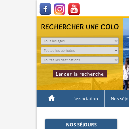
RECHERCHER UNE COLO
L'association
Nos séjo
NOS SÉJOURS