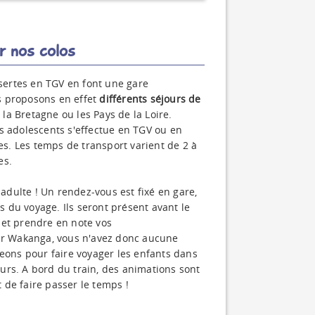
r nos colos
ertes en TGV en font une gare
s proposons en effet
différents séjours de
 la Bretagne ou les Pays de la Loire.
s adolescents s'effectue en TGV ou en
hes. Les temps de transport varient de 2 à
es.
dulte ! Un rendez-vous est fixé en gare,
 du voyage. Ils seront présent avant le
 et prendre en note vos
par Wakanga, vous n'avez donc aucune
ons pour faire voyager les enfants dans
urs. A bord du train, des animations sont
de faire passer le temps !