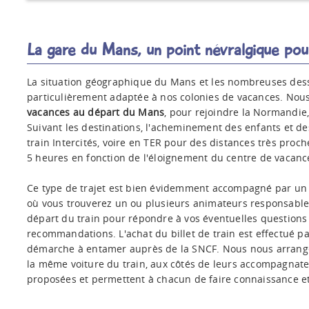
La gare du Mans, un point névralgique pou
La situation géographique du Mans et les nombreuses dess
particulièrement adaptée à nos colonies de vacances. Nou
vacances au départ du Mans
, pour rejoindre la Normandie,
Suivant les destinations, l'acheminement des enfants et de
train Intercités, voire en TER pour des distances très proc
5 heures en fonction de l'éloignement du centre de vacanc
Ce type de trajet est bien évidemment accompagné par un a
où vous trouverez un ou plusieurs animateurs responsables
départ du train pour répondre à vos éventuelles questions
recommandations. L'achat du billet de train est effectué 
démarche à entamer auprès de la SNCF. Nous nous arrange
la même voiture du train, aux côtés de leurs accompagnate
proposées et permettent à chacun de faire connaissance et 