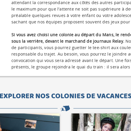
attendant la correspondance aux côtés des autres participa
le maximum pour que l'attente ne soit pas supérieure à de
préalable quelques revues à votre enfant ou votre adolescen
sachant que nos équipes proposent souvent des jeux pour pa
Si vous avez choisi une colonie au départ du Mans, le rendez
sous la verrière, devant le marchand de journaux Relay.
Nos
de participants, vous pourrez guetter le tee-shirt aux cou
responsable du trajet. Au besoin, vous pourrez le joindre 
convocation qui vous sera adressé avant le départ. Une fois
présents, le groupe rejoindra le quai du train : il sera alor
EXPLORER NOS COLONIES DE VACANCE