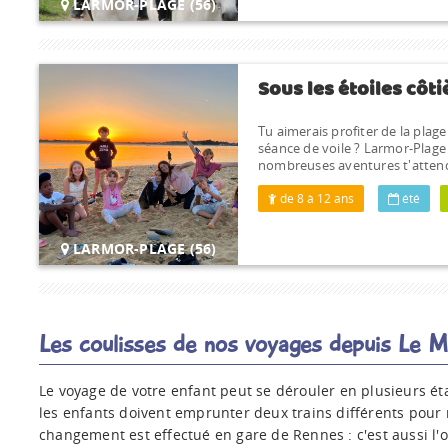
LARMOR-PLAGE (56)
Sous les étoiles côti
Tu aimerais profiter de la plage
séance de voile ? Larmor-Plage e
nombreuses aventures t'attend
de 8 à 12 ans
été
LARMOR-PLAGE (56)
Les coulisses de nos voyages depuis Le 
Le voyage de votre enfant peut se dérouler en plusieurs ét
les enfants doivent emprunter deux trains différents pour 
changement est effectué en gare de Rennes : c'est aussi l