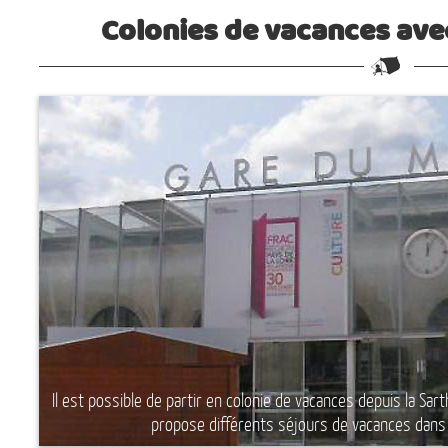
Colonies de vacances ave
Il est possible de partir en colonie de vacances depuis la Sa
propose différents séjours de vacances dans 