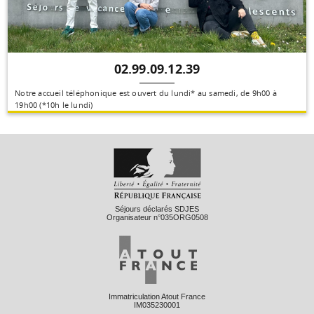
02.99.09.12.39
Notre accueil téléphonique est ouvert du lundi* au samedi, de 9h00 à
19h00 (*10h le lundi)
Séjours déclarés SDJES
Organisateur n°035ORG0508
Immatriculation Atout France
IM035230001