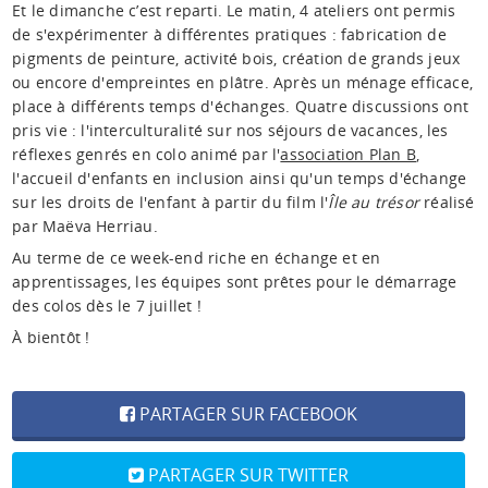
Et le dimanche c’est reparti. Le matin, 4 ateliers ont permis
de s'expérimenter à différentes pratiques : fabrication de
pigments de peinture, activité bois, création de grands jeux
ou encore d'empreintes en plâtre. Après un ménage efficace,
place à différents temps d'échanges. Quatre discussions ont
pris vie : l'interculturalité sur nos séjours de vacances, les
réflexes genrés en colo animé par l'
association Plan B
,
l'accueil d'enfants en inclusion ainsi qu'un temps d'échange
sur les droits de l'enfant à partir du film l'
Île au trésor
réalisé
par Maëva Herriau.
Au terme de ce week-end riche en échange et en
apprentissages, les équipes sont prêtes pour le démarrage
des colos dès le 7 juillet !
À bientôt !
PARTAGER SUR FACEBOOK
PARTAGER SUR TWITTER