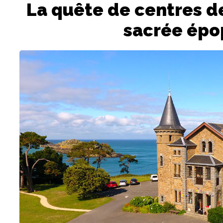
La quête de centres d
sacrée épo