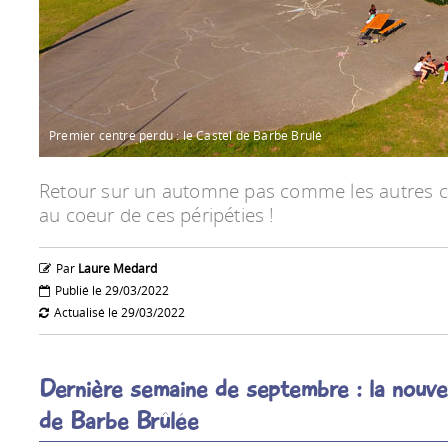
Premier centre perdu : le Castel de Barbe Brulé
Retour sur un automne pas comme les autres c
au coeur de ces péripéties !
Par
Laure Medard
Publié le 29/03/2022
Actualisé le 29/03/2022
Dernière semaine de septembre : la nouve
de Barbe Brûlée