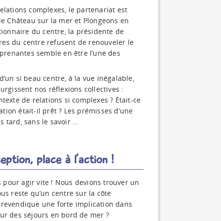
elations complexes, le partenariat est
 le Château sur la mer et Plongeons en
tionnaire du centre, la présidente de
ires du centre refusent de renouveler le
apprenantes semble en être l’une des
’un si beau centre, à la vue inégalable,
rgissent nos réflexions collectives :
texte de relations si complexes ? Était-ce
ation était-il prêt ? Les prémisses d’une
 tard, sans le savoir …
ption, place à l’action !
s pour agir vite ! Nous devions trouver un
us reste qu’un centre sur la côte
 revendique une forte implication dans
pour des séjours en bord de mer ?