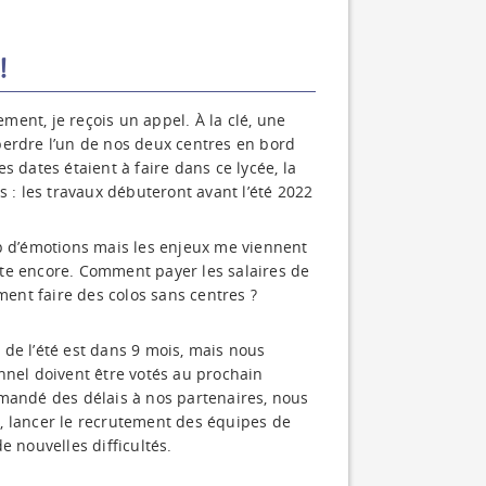
!
ent, je reçois un appel. À la clé, une
perdre l’un de nos deux centres en bord
s dates étaient à faire dans ce lycée, la
s : les travaux débuteront avant l’été 2022
up d’émotions mais les enjeux me viennent
hute encore. Comment payer les salaires de
ent faire des colos sans centres ?
de l’été est dans 9 mois, mais nous
nnel doivent être votés au prochain
emandé des délais à nos partenaires, nous
, lancer le recrutement des équipes de
e nouvelles difficultés.