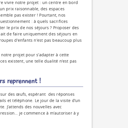
re vivre notre projet : un centre en bord
à un prix raisonnable, des espaces
 semble pas exister ! Pourtant, nos
questionnement : à quels sacrifices
ter le prix de nos séjours ? Proposer des
rait de faire uniquement des séjours en
 groupes d’enfants n’est pas beaucoup plus
notre projet pour s’adapter à cette
ces existent, une telle dualité n’est pas
rs reprennent !
s sur des œufs, espérant des réponses
ils et téléphone. Le jour de la visite d’un
te. J’attends des nouvelles avec
ression… je commence à m’autoriser à y