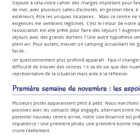
S’ajoute à cela notre cahier des charges important pour fai
de mer, avec plusieurs salles d’activités, en gestion libre, 
extérieurs, être les uniques locataires... Mais ce centre ne
exigences me semblent légitimes. C’est le retour de notre 
l’association est-elle prête pour faire des séjours ? Augmen
séjours avec des grands dortoirs ? Une autre hypothèse se
plein air. Pour autant, trouver un camping accueillant les
facile…
Un questionnement plus profond apparaît : faut-il changer 
difficulté de trouver des centres ? Il va de soi que des nuan
représentative de la situation mais aide à la réflexion.
Première semaine de novembre : les espoi
Plusieurs pistes apparaissent petit à petit. Nous marchon
positives avec les contacts déjà engagés, alternant entre ma
potentiel nouveau centre arrive, notre coordinatrice est prê
impatience ! Une première photo, une première bonne imp
croire réellement.