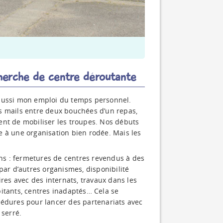
cherche de centre déroutante
 aussi mon emploi du temps personnel.
s mails entre deux bouchées d’un repas,
ent de mobiliser les troupes. Nos débuts
e à une organisation bien rodée. Mais les
s : fermetures de centres revendus à des
par d’autres organismes, disponibilité
ires avec des internats, travaux dans les
rbitants, centres inadaptés… Cela se
cédures pour lancer des partenariats avec
 serré.