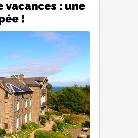
e vacances : une
pée !