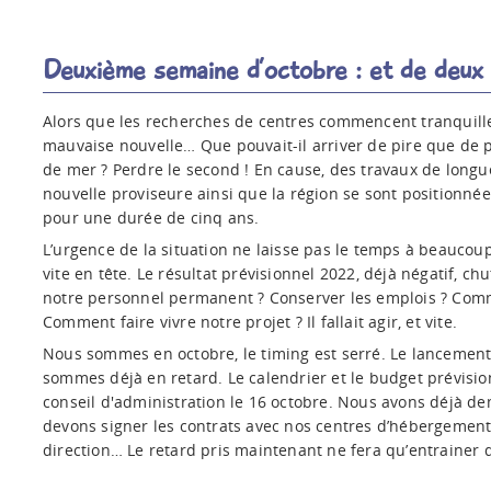
Deuxième semaine d’octobre : et de deux 
Alors que les recherches de centres commencent tranquillem
mauvaise nouvelle… Que pouvait-il arriver de pire que de 
de mer ? Perdre le second ! En cause, des travaux de longue
nouvelle proviseure ainsi que la région se sont positionnée
pour une durée de cinq ans.
L’urgence de la situation ne laisse pas le temps à beauco
vite en tête. Le résultat prévisionnel 2022, déjà négatif, c
notre personnel permanent ? Conserver les emplois ? Comm
Comment faire vivre notre projet ? Il fallait agir, et vite.
Nous sommes en octobre, le timing est serré. Le lancement 
sommes déjà en retard. Le calendrier et le budget prévisio
conseil d'administration le 16 octobre. Nous avons déjà d
devons signer les contrats avec nos centres d’hébergement
direction… Le retard pris maintenant ne fera qu’entrainer d