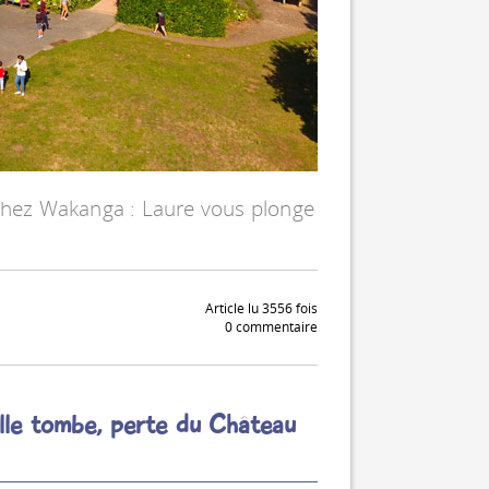
hez Wakanga : Laure vous plonge
Article lu 3556 fois
0 commentaire
lle tombe, perte du Château