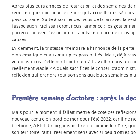
Après plusieurs années de restriction et des semaines de r
remis en question pour le centre qui accueille nos séjours
pays corsaire. Suite à son rendez-vous de bilan avec la ges
l’association, Mélissa Peron, nous l’annonce : les gestionna
partenariat avec l'association. La mise en place de colos 
causes.
Évidemment, la tristesse m’empare à l’annonce de la perte d
emblématique et aux multiples possibilités. Mais, déjà ressu
voulions-nous réellement continuer à travailler dans un con
réellement viable ? A quels sacrifices le conseil d’administr
réflexion qui prendra tout son sens quelques semaines plus
Première semaine d’octobre : après la déce
Mais pour le moment, il fallait mettre de côté ces réflexion
nouveau centre en bord de mer pour l’été 2022, car il ne no
bretonne, à Etel. Un organisme breton comme le nôtre, qui
son territoire, fait-il réellement sens avec si peu d’offres 