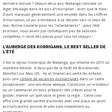
dernière minute ? Depuis deux ans, Wakanga constate un
léger décalage dans les pics d'inscription : alors que le mois
d'avril marquait généralement une envolée dans les chiffres
d'inscription, ce pic a tendance à se décaler vers le mois de
mai. Bonne nouvelle pour les "retardataires" : pour l'été
prochain, nous avons par conséquent peu de sessions
complètes, il reste des places pour tous les séjours !
L'AUBERGE DES KORRIGANS, LE BEST SELLER DE
L'ÉTÉ
C'est le séjour historique de Wakanga, qui entame en 2015 sa
septième édition. A deux pas de la forêt de Brocéliande,
Montfort sur Meu (35 - Ile et Vilaine) accueille les enfants
pour une
colonie de vacances multiactivités
dans un cadre
exceptionnel : une ancienne abbaye. Construire un vrombeur
ou un catamaran en bois, préparer des crêpes pour le
goûter, monter un spectacle et gérer la régie... Cette colo
offre une grande variété d'activités avec une place au sport :
accrochranche, piscine et vélo sont notamment au
programme.