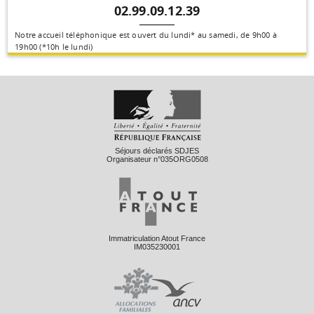
02.99.09.12.39
Notre accueil téléphonique est ouvert du lundi* au samedi, de 9h00 à
19h00 (*10h le lundi)
Séjours déclarés SDJES
Organisateur n°035ORG0508
Immatriculation Atout France
IM035230001