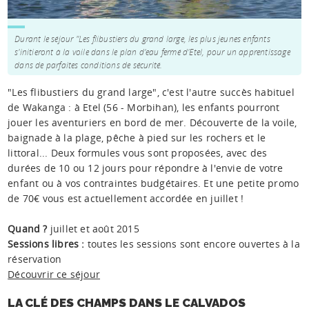
Durant le séjour "Les flibustiers du grand large, les plus jeunes enfants
s'initieront à la voile dans le plan d'eau fermé d'Etel, pour un apprentissage
dans de parfaites conditions de sécurité.
"Les flibustiers du grand large", c'est l'autre succès habituel
de Wakanga : à Etel (56 - Morbihan), les enfants pourront
jouer les aventuriers en bord de mer. Découverte de la voile,
baignade à la plage, pêche à pied sur les rochers et le
littoral... Deux formules vous sont proposées, avec des
durées de 10 ou 12 jours pour répondre à l'envie de votre
enfant ou à vos contraintes budgétaires. Et une petite promo
de 70€ vous est actuellement accordée en juillet !
Quand ?
juillet et août 2015
Sessions libres :
toutes les sessions sont encore ouvertes à la
réservation
Découvrir ce séjour
LA CLÉ DES CHAMPS DANS LE CALVADOS