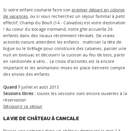
Si votre enfant souhaite faire son
premier départ en colonie
de vacances
, ou si vous recherchez un séjour familial à petit
effectif, Champ du Boult (14 - Calvados) est votre destination
! Au coeur du bocage normand, notre gîte accueille 26
enfants dans des locaux récemment rénovés. De vraies
activités nature attendent les enfants : maîtriser la tête de
bigue ou le brêlage pour construire des cabanes, passer une
nuit en bivouac et découvrir la cuisson au feu de bois, partir
en randonnée à vélo... Le choix d'activités est là encore
important et les animations mises en place tiennent compte
des envies des enfants.
Quand ?
juillet et août 2015
Sessions libres :
toutes les sessions sont encore ouvertes à la
réservation
Découvrir ce séjour
LA VIE DE CHÂTEAU À CANCALE
Passer une semaine dans un château dominant la mer ? A