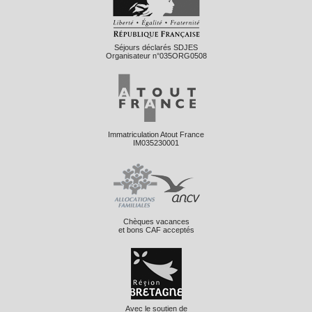
Séjours déclarés SDJES
Organisateur n°035ORG0508
Immatriculation Atout France
IM035230001
Chèques vacances
et bons CAF acceptés
Avec le soutien de