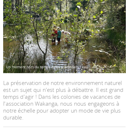
Espace anims
Un moment hors du temps et les pieds dans l'eau
La préservation de notre environnement naturel
est un sujet qui n'est plus à débattre. Il est grand
temps d'agir ! Dans les colonies de vacances de
l'association Wakanga, nous nous engageons à
notre échelle pour adopter un mode de vie plus
durable.