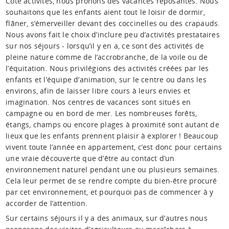
Côté activités, nous prônons des vacances reposantes. Nous
souhaitons que les enfants aient tout le loisir de dormir,
flâner, s’émerveiller devant des coccinelles ou des crapauds.
Nous avons fait le choix d’inclure peu d’activités prestataires
sur nos séjours - lorsqu’il y en a, ce sont des activités de
pleine nature comme de l’accrobranche, de la voile ou de
l’équitation. Nous privilégions des activités créées par les
enfants et l’équipe d’animation, sur le centre ou dans les
environs, afin de laisser libre cours à leurs envies et
imagination. Nos centres de vacances sont situés en
campagne ou en bord de mer. Les nombreuses forêts,
étangs, champs ou encore plages à proximité sont autant de
lieux que les enfants prennent plaisir à explorer ! Beaucoup
vivent toute l’année en appartement, c’est donc pour certains
une vraie découverte que d’être au contact d’un
environnement naturel pendant une ou plusieurs semaines.
Cela leur permet de se rendre compte du bien-être procuré
par cet environnement, et pourquoi pas de commencer à y
accorder de l’attention.
Sur certains séjours il y a des animaux, sur d’autres nous