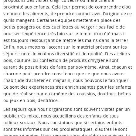
proposons des visites d’agriculteurs ou maraîchers à
proximité aux enfants. Cela leur permet de comprendre d’où
viennent les aliments, de prendre contact avec l’origine de ce
qu’ils mangent. Certaines équipes mettent en place des
petits potagers ou des cueillettes au verger ; pas facile de
pousser l’expérience très loin sur le temps d’un été mais il
est toujours ressourçant de mettre les mains dans la terre !
Enfin, nous mettons l’accent sur le matériel présent sur les
séjours: nous le voulons diversifié et de qualité. Des ateliers
bois, couture, ou confection de produits d’hygiène sont
autant de possibilités de faire par soi-même. Ainsi, chacun et
chacune peut prendre conscience que ce que nous avons
l’habitude d’acheter en magasin, nous pouvons le fabriquer.
Ce sont des expériences très enrichissantes pour les enfants
que de réaliser par eux-même des coussins, doudous, boîtes
ou jeux en bois, dentifrice…
Les séjours que nous organisons sont souvent visités par un
public très mixte, nous accueillons des enfants de tous
milieux sociaux. Nous constatons que si certains enfants
sont très informés sur ces problématiques, d’autres le sont
beaucoup moins. Nous tentons alors de réduire cet écart. La