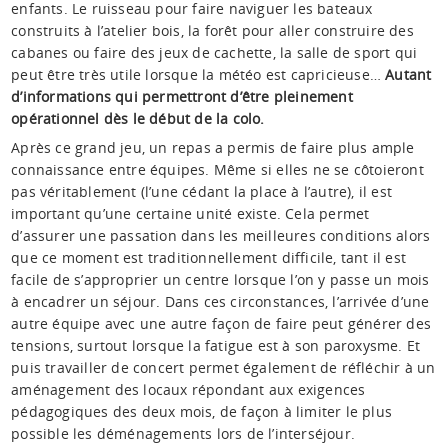
enfants. Le ruisseau pour faire naviguer les bateaux
construits à l’atelier bois, la forêt pour aller construire des
cabanes ou faire des jeux de cachette, la salle de sport qui
peut être très utile lorsque la météo est capricieuse…
Autant
d’informations qui permettront d’être pleinement
opérationnel dès le début de la colo.
Après ce grand jeu, un repas a permis de faire plus ample
connaissance entre équipes. Même si elles ne se côtoieront
pas véritablement (l’une cédant la place à l’autre), il est
important qu’une certaine unité existe. Cela permet
d’assurer une passation dans les meilleures conditions alors
que ce moment est traditionnellement difficile, tant il est
facile de s’approprier un centre lorsque l’on y passe un mois
à encadrer un séjour. Dans ces circonstances, l’arrivée d’une
autre équipe avec une autre façon de faire peut générer des
tensions, surtout lorsque la fatigue est à son paroxysme. Et
puis travailler de concert permet également de réfléchir à un
aménagement des locaux répondant aux exigences
pédagogiques des deux mois, de façon à limiter le plus
possible les déménagements lors de l’interséjour.