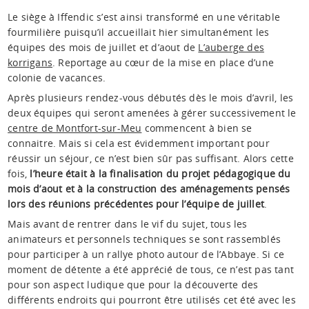
Le siège à Iffendic s’est ainsi transformé en une véritable
fourmilière puisqu’il accueillait hier simultanément les
équipes des mois de juillet et d’aout de
L’auberge des
korrigans
. Reportage au cœur de la mise en place d’une
colonie de vacances
.
Après plusieurs rendez-vous débutés dès le mois d’avril, les
deux équipes qui seront amenées à gérer successivement le
centre de Montfort-sur-Meu
commencent à bien se
connaitre. Mais si cela est évidemment important pour
réussir un séjour, ce n’est bien sûr pas suffisant. Alors cette
fois,
l’heure était à la finalisation du projet pédagogique du
mois d’aout et à la construction des aménagements pensés
lors des réunions précédentes pour l’équipe de juillet
.
Mais avant de rentrer dans le vif du sujet, tous les
animateurs et personnels techniques se sont rassemblés
pour participer à un rallye photo autour de l’Abbaye. Si ce
moment de détente a été apprécié de tous, ce n’est pas tant
pour son aspect ludique que pour la découverte des
différents endroits qui pourront être utilisés cet été avec les