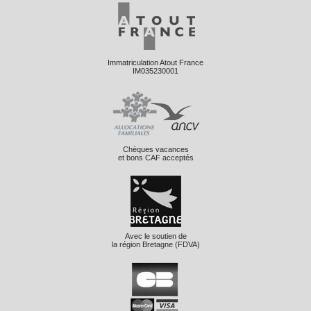
Immatriculation Atout France
IM035230001
Chèques vacances
et bons CAF acceptés
Avec le soutien de
la région Bretagne (FDVA)