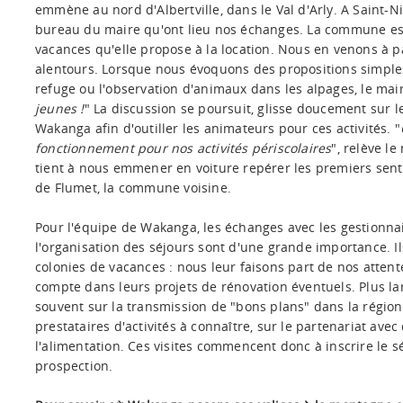
emmène au nord d'Albertville, dans le Val d'Arly. A Saint-Ni
bureau du maire qu'ont lieu nos échanges. La commune est 
vacances qu'elle propose à la location. Nous en venons à par
alentours. Lorsque nous évoquons des propositions simpl
refuge ou l'observation d'animaux dans les alpages, le maire
jeunes !
" La discussion se poursuit, glisse doucement sur 
Wakanga afin d'outiller les animateurs pour ces activités. "
fonctionnement pour nos activités périscolaires
", relève le
tient à nous emmener en voiture repérer les premiers senti
de Flumet, la commune voisine.
Pour l'équipe de Wakanga, les échanges avec les gestionn
l'organisation des séjours sont d'une grande importance. I
colonies de vacances : nous leur faisons part de nos attent
compte dans leurs projets de rénovation éventuels. Plus 
souvent sur la transmission de "bons plans" dans la région
prestataires d'activités à connaître, sur le partenariat av
l'alimentation. Ces visites commencent donc à inscrire le s
prospection.