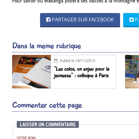
Pour savoir où Wakanga posera ses valises à la montagne en
PARTAGER SUR FACEBOOK
P
Dans la même rubrique
Publié le 18/11/2015
"Les colos, un enjeu pour la
jeunesse" : colloque à Paris
Commenter cette page
LAISSER UN COMMENTAIRE
VOTRE NOM