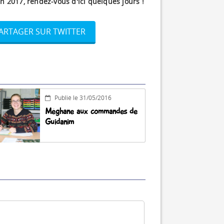
 2017, rendez-vous d'ici quelques jours !
ARTAGER SUR TWITTER
Publié le 31/05/2016
Méghane aux commandes de
Guidanim