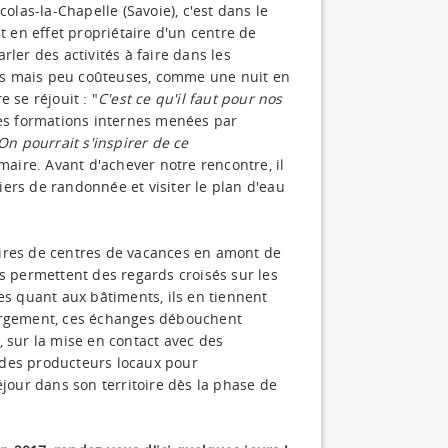
colas-la-Chapelle (Savoie), c'est dans le
en effet propriétaire d'un centre de
ler des activités à faire dans les
es mais peu coûteuses, comme une nuit en
 se réjouit : "
C'est ce qu'il faut pour nos
les formations internes menées par
On pourrait s'inspirer de ce
 maire. Avant d'achever notre rencontre, il
ers de randonnée et visiter le plan d'eau
aires de centres de vacances en amont de
ls permettent des regards croisés sur les
es quant aux bâtiments, ils en tiennent
largement, ces échanges débouchent
, sur la mise en contact avec des
ec des producteurs locaux pour
éjour dans son territoire dès la phase de