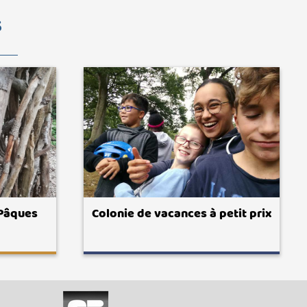
S
 Pâques
Colonie de vacances à petit prix