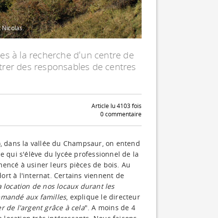
 Nicolas.
es à la recherche d'un centre de
trer des responsables de centres
Article lu 4103 fois
0 commentaire
), dans la vallée du Champsaur, on entend
qui s'élève du lycée professionnel de la
mencé à usiner leurs pièces de bois. Au
dort à l'internat. Certains viennent de
a location de nos locaux durant les
emandé aux familles
, explique le directeur
 de l'argent grâce à cela
". A moins de 4