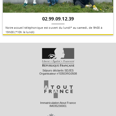
02.99.09.12.39
Notre accueil téléphonique est ouvert du lundi* au samedi, de 9h00 à
19h00 (*10h le lundi)
Séjours déclarés SDJES
Organisateur n°035ORG0508
Immatriculation Atout France
IM035230001