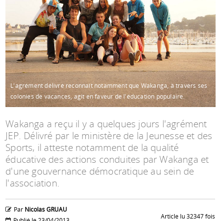
Espace anims
L'agrément délivré reconnaît notamment que Wakanga, à travers ses
colonies de vacances, agit en faveur de l'éducation populaire.
Wakanga a reçu il y a quelques jours l'agrément
JEP. Délivré par le ministère de la Jeunesse et des
Sports, il atteste notamment de la qualité
éducative des actions conduites par Wakanga et
d'une gouvernance démocratique au sein de
l'association.
Par
Nicolas GRUAU
Article lu 32347 fois
Publié le 23/04/2013