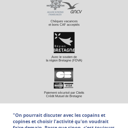
Chèques vacances
et bons CAF acceptés
Avec le soutien de
la région Bretagne (FDVA)
Paiement sécurisé par Citelis
Crédit Mutuel de Bretagne
"On pourrait discuter avec les copains et
copines et choisir l'activité qu'on voudrait
faire demain. Parce que sinon, c'est toujours