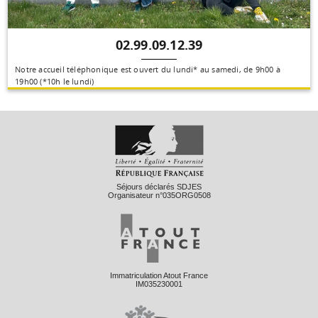
02.99.09.12.39
Notre accueil téléphonique est ouvert du lundi* au samedi, de 9h00 à
19h00 (*10h le lundi)
Séjours déclarés SDJES
Organisateur n°035ORG0508
Immatriculation Atout France
IM035230001