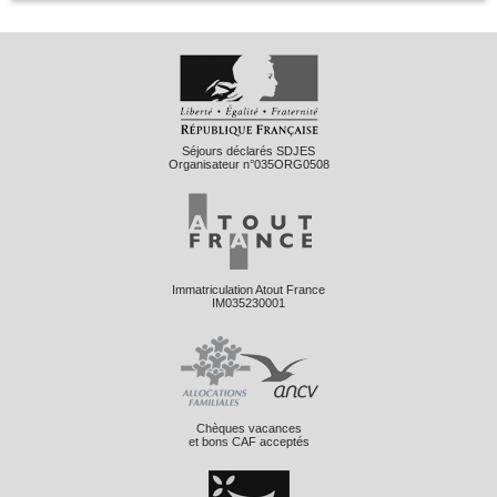
Séjours déclarés SDJES
Organisateur n°035ORG0508
Immatriculation Atout France
IM035230001
Chèques vacances
et bons CAF acceptés