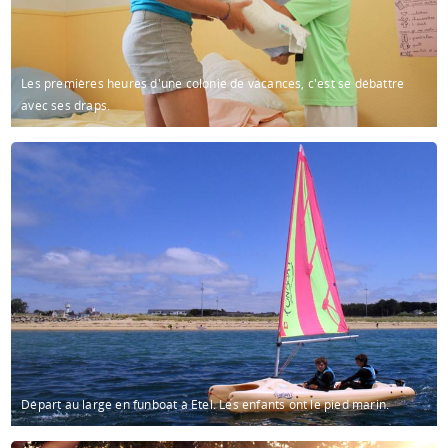
Les premières heures d'une colonie de vacances, c'est se débattre
avec ses draps.
Départ au large en funboat à Etel. Les enfants ont le pied marin.