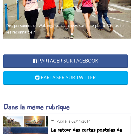
Des personnes de Wakanga sont cachées sur cette photo. Sauras-tu
les reconnaître ?
PARTAGER SUR FACEBOOK
PARTAGER SUR TWITTER
Dans la même rubrique
Publié le 02/11/2014
Le retour des cartes postales de