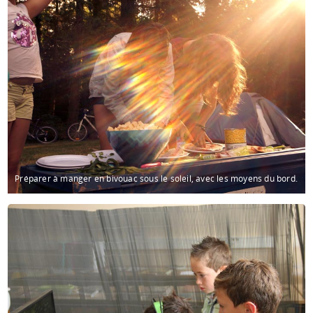
Préparer à manger en bivouac sous le soleil, avec les moyens du bord.