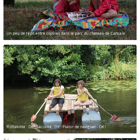
Un peu de répit entre copines dans le parc du château de Cancale.
Flottabilité : OK ! Sécurité : OK ! Plaisir de naviguer : OK !