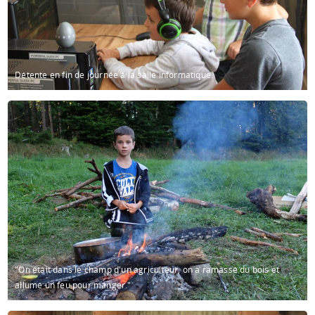
Détente en fin de journée à la salle informatique.
"On était dans le champ d'un agriculteur, on a ramassé du bois et
allumé un feu pour manger."