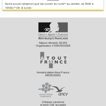
Notre accueil téléphonique est ouvert du lundi* au samedi, de 9h00 à
19h00 (*10h le lundi)
Séjours déclarés SDJES
Organisateur n°035ORG0508
Immatriculation Atout France
IM035230001
Chèques vacances
et bons CAF acceptés