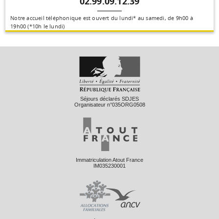
02.99.09.12.39
Notre accueil téléphonique est ouvert du lundi* au samedi, de 9h00 à
19h00 (*10h le lundi)
Séjours déclarés SDJES
Organisateur n°035ORG0508
Immatriculation Atout France
IM035230001