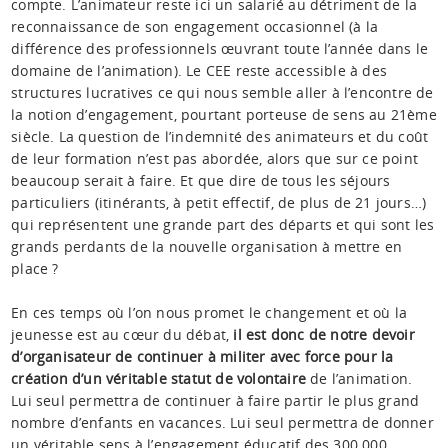
compte. L’animateur reste ici un salarié au détriment de la
reconnaissance de son engagement occasionnel (à la
différence des professionnels œuvrant toute l’année dans le
domaine de l’animation). Le CEE reste accessible à des
structures lucratives ce qui nous semble aller à l’encontre de
la notion d’engagement, pourtant porteuse de sens au 21ème
siècle. La question de l’indemnité des animateurs et du coût
de leur formation n’est pas abordée, alors que sur ce point
beaucoup serait à faire. Et que dire de tous les séjours
particuliers (itinérants, à petit effectif, de plus de 21 jours…)
qui représentent une grande part des départs et qui sont les
grands perdants de la nouvelle organisation à mettre en
place ?
En ces temps où l’on nous promet le changement et où la
jeunesse est au cœur du débat,
il est donc de notre devoir
d’organisateur de continuer à militer avec force pour la
création d’un véritable statut de volontaire
de l’animation.
Lui seul permettra de continuer à faire partir le plus grand
nombre d’enfants en vacances. Lui seul permettra de donner
un véritable sens à l’engagement éducatif des 300 000