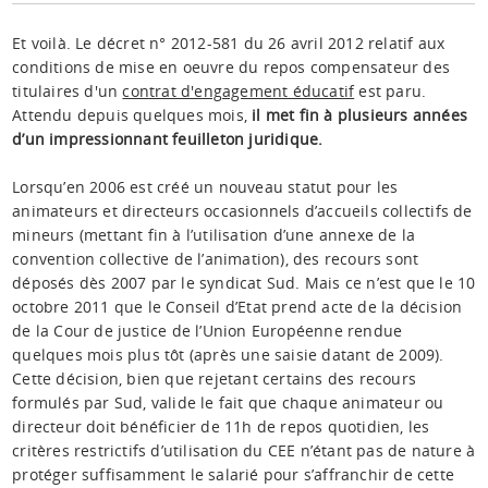
Et voilà. Le décret n° 2012-581 du 26 avril 2012 relatif aux
conditions de mise en oeuvre du repos compensateur des
titulaires d'un
contrat d'engagement éducatif
est paru.
Attendu depuis quelques mois,
il met fin à plusieurs années
d’un impressionnant feuilleton juridique.
Lorsqu’en 2006 est créé un nouveau statut pour les
animateurs et directeurs occasionnels d’accueils collectifs de
mineurs (mettant fin à l’utilisation d’une annexe de la
convention collective de l’animation), des recours sont
déposés dès 2007 par le syndicat Sud. Mais ce n’est que le 10
octobre 2011 que le Conseil d’Etat prend acte de la décision
de la Cour de justice de l’Union Européenne rendue
quelques mois plus tôt (après une saisie datant de 2009).
Cette décision, bien que rejetant certains des recours
formulés par Sud, valide le fait que chaque animateur ou
directeur doit bénéficier de 11h de repos quotidien, les
critères restrictifs d’utilisation du CEE n’étant pas de nature à
protéger suffisamment le salarié pour s’affranchir de cette