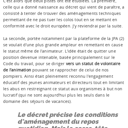
C’est alors que deux pistes ont été étudiées. La première,
celle qui a donné naissance au décret qui vient de paraître, a
consisté à tenter de trouver des aménagements techniques
permettant de ne pas tuer les colos tout en se mettant en
conformité avec le droit européen. J’y reviendrai par la suite.
La seconde, portée notamment par la plateforme de la JPA (2)
se voulait d’une plus grande ampleur en remettant en cause
le statut même de l’animateur. L’idée était de quitter une
position devenue intenable, basée principalement sur le
Code du travail, pour se diriger
vers un statut de volontaire
de l’animation
pouvant se rapprocher de celui de nos
pompiers. Ainsi était pleinement reconnu l’engagement
éducatif des jeunes animateurs et directeurs tout en limitant
les abus en restreignant ce statut aux organismes à but non
lucratif (qui ne sont aujourd’hui plus les seuls dans le
domaine des séjours de vacances).
Le décret précise les conditions
d'aménagement du repos