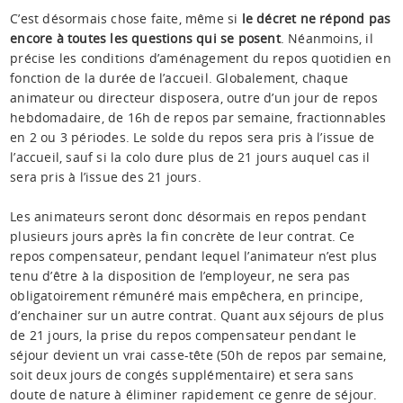
C’est désormais chose faite, même si
le décret ne répond pas
encore à toutes les questions qui se posent
. Néanmoins, il
précise les conditions d’aménagement du repos quotidien en
fonction de la durée de l’accueil. Globalement, chaque
animateur ou directeur disposera, outre d’un jour de repos
hebdomadaire, de 16h de repos par semaine, fractionnables
en 2 ou 3 périodes. Le solde du repos sera pris à l’issue de
l’accueil, sauf si la colo dure plus de 21 jours auquel cas il
sera pris à l’issue des 21 jours.
Les animateurs seront donc désormais en repos pendant
plusieurs jours après la fin concrète de leur contrat. Ce
repos compensateur, pendant lequel l’animateur n’est plus
tenu d’être à la disposition de l’employeur, ne sera pas
obligatoirement rémunéré mais empêchera, en principe,
d’enchainer sur un autre contrat. Quant aux séjours de plus
de 21 jours, la prise du repos compensateur pendant le
séjour devient un vrai casse-tête (50h de repos par semaine,
soit deux jours de congés supplémentaire) et sera sans
doute de nature à éliminer rapidement ce genre de séjour.