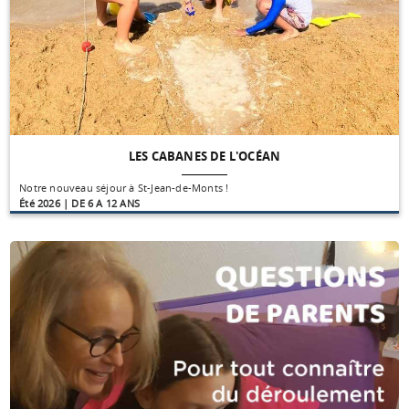
LES CABANES DE L'OCÉAN
Notre nouveau séjour à St-Jean-de-Monts !
Été 2026 | DE 6 A 12 ANS