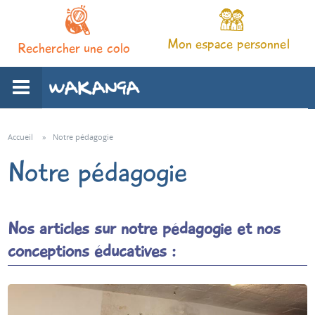
Mon espace personnel
Rechercher une colo
L'association
Accueil
»
Notre pédagogie
Notre pédagogie
Nos séjours
Notre pédagogie
Nos articles sur notre pédagogie et nos
conceptions éducatives :
Espace familles
Infos pratiques