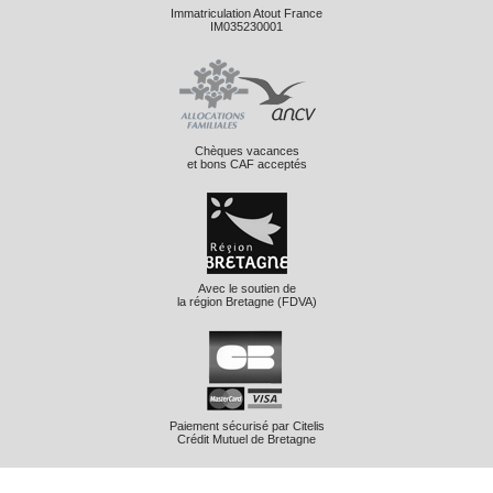
Immatriculation Atout France
IM035230001
Chèques vacances
et bons CAF acceptés
Avec le soutien de
la région Bretagne (FDVA)
Paiement sécurisé par Citelis
Crédit Mutuel de Bretagne