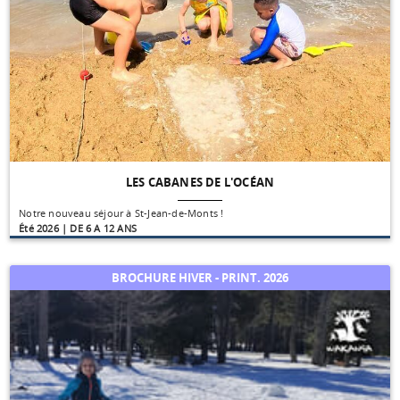
LES CABANES DE L'OCÉAN
Notre nouveau séjour à St-Jean-de-Monts !
Été 2026 | DE 6 A 12 ANS
BROCHURE HIVER - PRINT. 2026