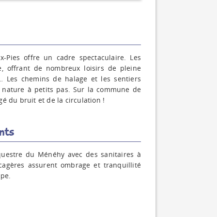
aux-Pies offre un cadre spectaculaire. Les
e, offrant de nombreux loisirs de pleine
s… Les chemins de halage et les sentiers
a nature à petits pas. Sur la commune de
 du bruit et de la circulation !
nts
questre du Ménéhy avec des sanitaires à
cagères assurent ombrage et tranquillité
ipe.