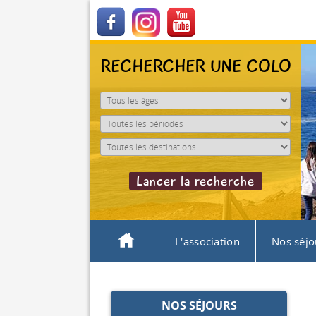
RECHERCHER UNE COLO
L'association
Nos séjo
NOS SÉJOURS