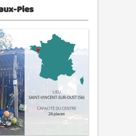
-aux-Pies
LIEU
SAINT-VINCENT-SUR-OUST (56)
CAPACITÉ DU CENTRE
24 places