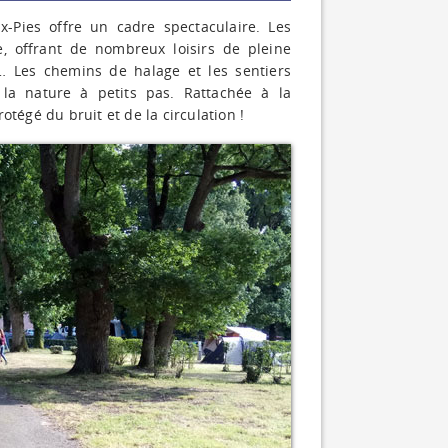
aux-Pies offre un cadre spectaculaire. Les
e, offrant de nombreux loisirs de pleine
s… Les chemins de halage et les sentiers
 la nature à petits pas. Rattachée à la
tégé du bruit et de la circulation !