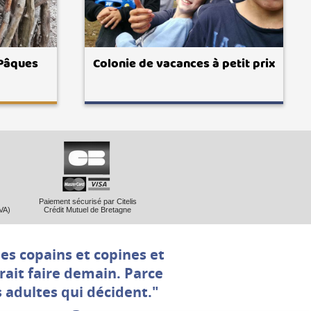
 Pâques
Colonie de vacances à petit prix
Paiement sécurisé par Citelis
VA)
Crédit Mutuel de Bretagne
les copains et copines et
drait faire demain. Parce
s adultes qui décident."