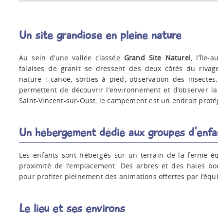
Un site grandiose en pleine nature
Au sein d’une vallée classée
Grand Site Naturel
, l’Île-
falaises de granit se dressent des deux côtés du rivag
nature : canoë, sorties à pied, observation des insecte
permettent de découvrir l’environnement et d’observer l
Saint-Vincent-sur-Oust, le campement est un endroit protégé
Un hébergement dédié aux groupes d'enfa
Les enfants sont hébergés sur un terrain de la ferme é
proximité de l’emplacement. Des arbres et des haies bo
pour profiter pleinement des animations offertes par l’équ
Le lieu et ses environs