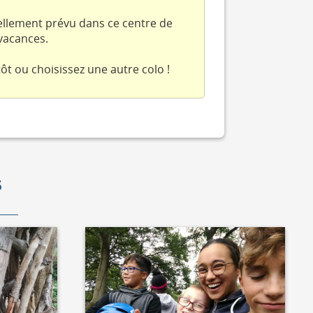
ellement prévu dans ce centre de
vacances.
ôt ou choisissez une autre colo !
S