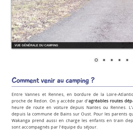
VUE GÉNÉRALE DU CAMPING
Comment venir au camping ?
Entre Vannes et Rennes, en bordure de la Loire-Atlant
proche de Redon. On y accède par d'
agréables routes dép
heure de route en voiture depuis Nantes ou Rennes. L'ac
depuis la commune de Bains sur Oust. Pour les parents qui
Wakanga prend aussi en charge les enfants en train dep
sont accompagnés par l'équipe du séjour.