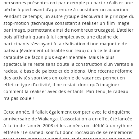
personnes présentes ont par exemple pu partir réaliser une
pêche à pied avant d’apprendre à constituer un aquarium.
Pendant ce temps, un autre groupe découvrait le principe du
stop-motion (technique consistant à réaliser un film image
par image, permettant ainsi de nombreux trucages). L’atelier
bois affichait quant à lui complet avec une dizaine de
participants s’essayant à la réalisation d’une maquette de
bateau (évidement utilisable sur l’eau) ou à celle d’une
catapulte de façon plus expérimentale. Mais le plus
spectaculaire reste sans doute la construction d’un véritable
radeau à base de palette et de bidons. Une récente réforme
des activités sportives en colonie de vacances permet en
effet ce type d’activité, il ne restait donc qu’à imaginer
comment la réaliser avec des enfants. Pari tenu, le radeau
n’a pas coulé !
Cette année, il fallait également compter avec le cinquième
anniversaire de Wakanga. L’association a en effet été lancée
à la fin de l’année 2008 et les années ont défilé à un rythme
effréné ! Le samedi soir fut donc l’occasion de se remémorer