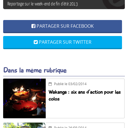
Reportage sur le week-end de fin d'été 2013
PARTAGER SUR FACEBOOK
PARTAGER SUR TWITTER
Dans la même rubrique
Publié le 03/02/2014
Wakanga : six ans d'action pour les
colos
Publié le 26/05/2014