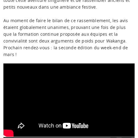
toute cette aventure singulière et de rassembler anciens et
petits nouveaux dans une ambiance festive.
Au moment de faire le bilan de ce rassemblement, les avis
étaient globalement unanimes, prouvant une fois de plus
que la formation continue proposée aux équipes et la
convivialité sont deux arguments de poids pour Wakanga.
Prochain rendez-vous : la seconde édition du week-end de
mars !