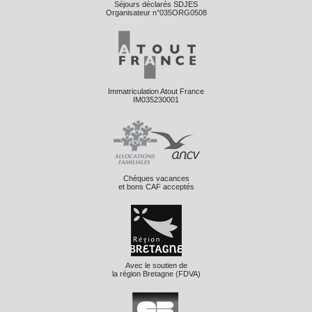
Séjours déclarés SDJES
Organisateur n°035ORG0508
Immatriculation Atout France
IM035230001
Chèques vacances
et bons CAF acceptés
Avec le soutien de
la région Bretagne (FDVA)