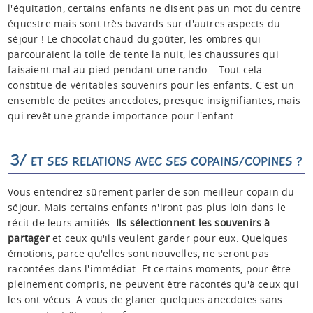
l'équitation, certains enfants ne disent pas un mot du centre
équestre mais sont très bavards sur d'autres aspects du
séjour ! Le chocolat chaud du goûter, les ombres qui
parcouraient la toile de tente la nuit, les chaussures qui
faisaient mal au pied pendant une rando... Tout cela
constitue de véritables souvenirs pour les enfants. C'est un
ensemble de petites anecdotes, presque insignifiantes, mais
qui revêt une grande importance pour l'enfant.
3/
ET SES RELATIONS AVEC SES COPAINS/COPINES ?
Vous entendrez sûrement parler de son meilleur copain du
séjour. Mais certains enfants n'iront pas plus loin dans le
récit de leurs amitiés.
Ils sélectionnent les souvenirs à
partager
et ceux qu'ils veulent garder pour eux. Quelques
émotions, parce qu'elles sont nouvelles, ne seront pas
racontées dans l'immédiat. Et certains moments, pour être
pleinement compris, ne peuvent être racontés qu'à ceux qui
les ont vécus. A vous de glaner quelques anecdotes sans