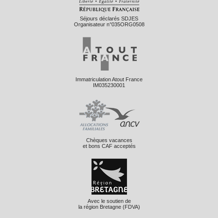
Séjours déclarés SDJES
Organisateur n°035ORG0508
Immatriculation Atout France
IM035230001
Chèques vacances
et bons CAF acceptés
Avec le soutien de
la région Bretagne (FDVA)