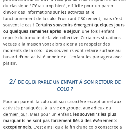
du classique "C'était trop bien", difficile pour un parent
d'avoir des informations sur les activités et le
fonctionnement de la colo. Frustrant ? Sûrement, mais c'est
souvent le cas !
Certains souvenirs émergent quelques jours
ou quelques semaines après le séjour
, une fois l'enfant
reposé du tumulte de la vie collective. Certaines situations
vécues à la maison vont alors aider à se rappeler des
moments de la colo : des souvenirs vont refaire surface au
hasard d'une activité anodine et l'enfant les partagera avec
plaisir.
2/
DE QUOI PARLE UN ENFANT À SON RETOUR DE
COLO ?
Pour un parent, la colo doit son caractère exceptionnel aux
activités pratiquées, à la vie en groupe, aux
adieux du
dernier jour
. Mais pour un enfant,
les souvenirs les plus
marquants ne sont pas forcément liés à des événements
exceptionnels
. C'est ainsi qu'à la fin d'une colo consacrée à