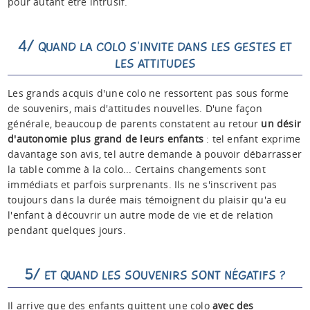
pour autant être intrusif.
4/
QUAND LA COLO S'INVITE DANS LES GESTES ET
LES ATTITUDES
Les grands acquis d'une colo ne ressortent pas sous forme
de souvenirs, mais d'attitudes nouvelles. D'une façon
générale, beaucoup de parents constatent au retour
un désir
d'autonomie plus grand de leurs enfants
: tel enfant exprime
davantage son avis, tel autre demande à pouvoir débarrasser
la table comme à la colo... Certains changements sont
immédiats et parfois surprenants. Ils ne s'inscrivent pas
toujours dans la durée mais témoignent du plaisir qu'a eu
l'enfant à découvrir un autre mode de vie et de relation
pendant quelques jours.
5/
ET QUAND LES SOUVENIRS SONT NÉGATIFS ?
Il arrive que des enfants quittent une colo
avec des