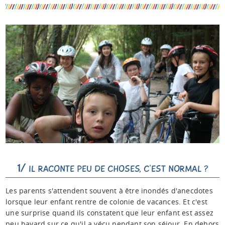
Espace anims
1/
IL RACONTE PEU DE CHOSES, C'EST NORMAL ?
Les parents s'attendent souvent à être inondés d'anecdotes
lorsque leur enfant rentre de colonie de vacances. Et c'est
une surprise quand ils constatent que leur enfant est assez
peu bavard sur ce qu'il a vécu pendant son séjour. En dehors