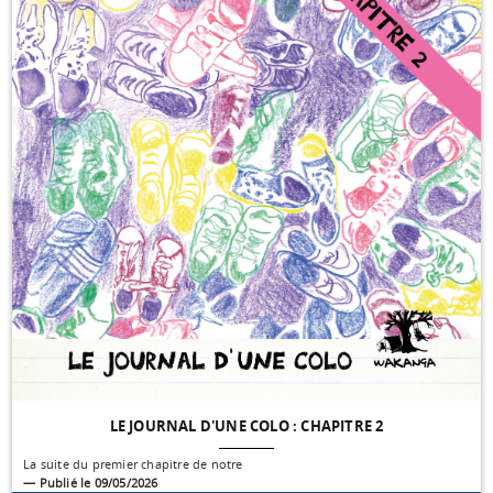
LE JOURNAL D'UNE COLO : CHAPITRE 2
La suite du premier chapitre de notre
— Publié le 09/05/2026