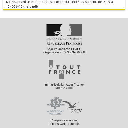
Notre accueil téléphonique est ouvert du lundi* au samedi, de 9h00 à
19h00 (*10h le lundi)
Séjours déclarés SDJES
Organisateur n°035ORG0508
Immatriculation Atout France
IM035230001
Chèques vacances
et bons CAF acceptés