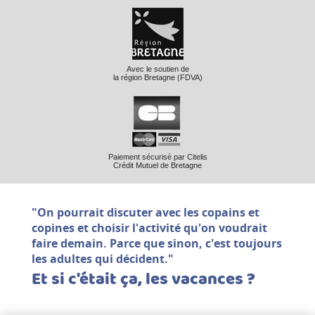
Avec le soutien de
la région Bretagne (FDVA)
Paiement sécurisé par Citelis
Crédit Mutuel de Bretagne
"On pourrait discuter avec les copains et
copines et choisir l'activité qu'on voudrait
faire demain. Parce que sinon, c'est toujours
les adultes qui décident."
Et si c'était ça, les vacances ?