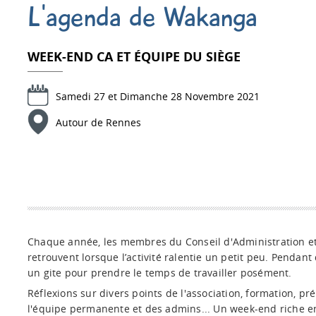
L'agenda de Wakanga
WEEK-END CA ET ÉQUIPE DU SIÈGE
Samedi 27 et Dimanche 28 Novembre 2021
Autour de Rennes
Chaque année, les membres du Conseil d'Administration et
retrouvent lorsque l’activité ralentie un petit peu. Pendant d
un gite pour prendre le temps de travailler posément.
Réflexions sur divers points de l'association, formation, pr
l'équipe permanente et des admins... Un week-end riche en 