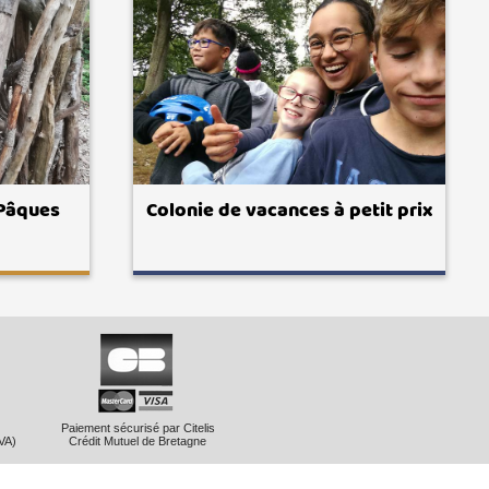
 Pâques
Colonie de vacances à petit prix
Paiement sécurisé par Citelis
VA)
Crédit Mutuel de Bretagne