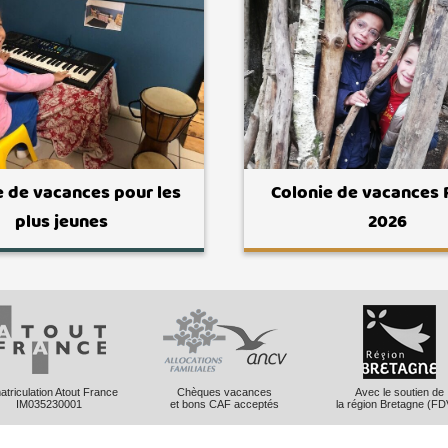
e de vacances pour les
Colonie de vacances
plus jeunes
2026
triculation Atout France
Chèques vacances
Avec le soutien de
IM035230001
et bons CAF acceptés
la région Bretagne (FD