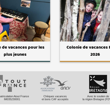
e de vacances pour les
Colonie de vacances
plus jeunes
2026
triculation Atout France
Chèques vacances
Avec le soutien de
IM035230001
et bons CAF acceptés
la région Bretagne (FD