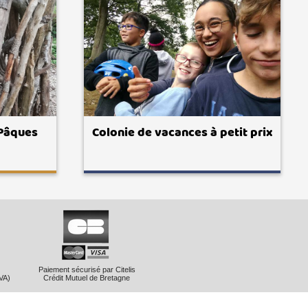
 Pâques
Colonie de vacances à petit prix
Paiement sécurisé par Citelis
VA)
Crédit Mutuel de Bretagne