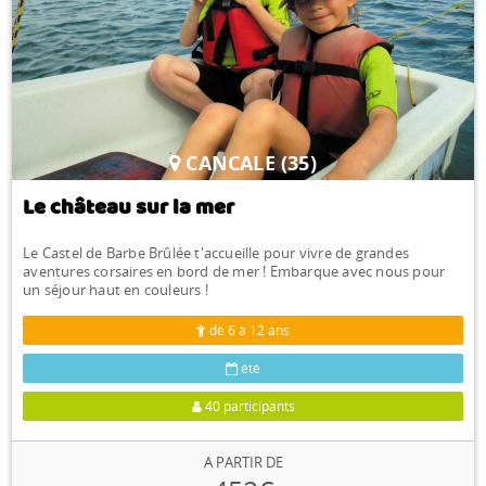
CANCALE (35)
Le château sur la mer
Le Castel de Barbe Brûlée t'accueille pour vivre de grandes
aventures corsaires en bord de mer ! Embarque avec nous pour
un séjour haut en couleurs !
de 6 à 12 ans
été
40 participants
A PARTIR DE