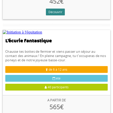
452€
Découvrir
HEDE (35)
L'écurie fantastique
Chausse tes bottes de fermier et viens passer un séjour au
contact des animaux ! En pleine campagne, tu t'occuperas de nos
poneys et de notre joyeuse basse-cour.
de 6 à 12 ans
été
40 participants
A PARTIR DE
565€