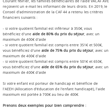
Courant février, les familles bénéficiaires de l'aide VACAF AVE
reçoivent un e-mail les informant de leurs droits. En 2019, le
Conseil d'administration de la CAF 44 a retenu les critères
financiers suivants :
- si votre quotient familial est inférieur à 350€, vous
bénéficiez d'une
aide de 80% du prix du séjour
, avec un
maximum de 400€ d'aide
- si votre quotient familial est compris entre 351€ et 500€,
vous bénéficiez d'une
aide de 75% du prix du séjour
, avec un
maximum de 400€ d'aide
- si votre quotient familial est compris entre 501€ et 650€,
vous bénéficiez d'une
aide de 65% du prix du séjour
, avec un
maximum de 400€ d'aide
Si votre enfant est porteur de handicap et bénéficie de
l'AEEH (Allocation d'éducation de l'enfant handicapé), l'aide
maximum est portée à 700€ au lieu de 400€.
Prenons deux exemples pour bien comprendre :