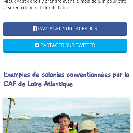
Mieux vaut donc s'y prendre avant le mois de juin pour être
assuré(e) de bénéficier de l'aide.
PARTAGER SUR FACEBOOK
PARTAGER SUR TWITTER
Exemples de colonies conventionnées par la
CAF de Loire Atlantique