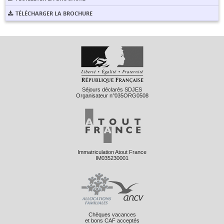
TÉLÉCHARGER LA BROCHURE
Séjours déclarés SDJES
Organisateur n°035ORG0508
Immatriculation Atout France
IM035230001
Chèques vacances
et bons CAF acceptés