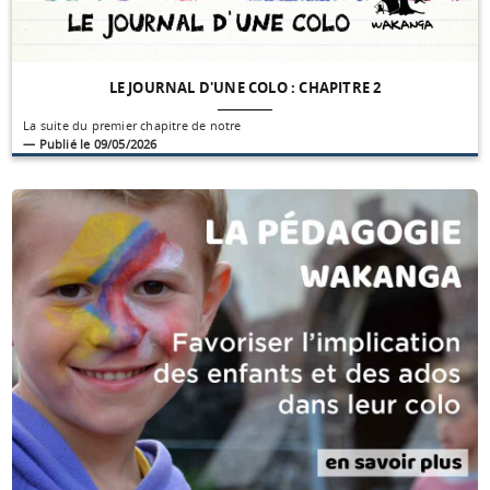
LE JOURNAL D'UNE COLO : CHAPITRE 2
La suite du premier chapitre de notre
— Publié le 09/05/2026