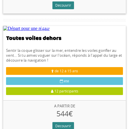
Découvrir
LARMOR-PLAGE (56)
Toutes voiles dehors
Sentir la coque glisser sur la mer, entendre les voiles gonfler au
vent... Si tu aimes voguer sur l'océan, réponds à l'appel du large et
découvre la navigation !
de 12 à 15 ans
été
12 participants
A PARTIR DE
544€
Découvrir