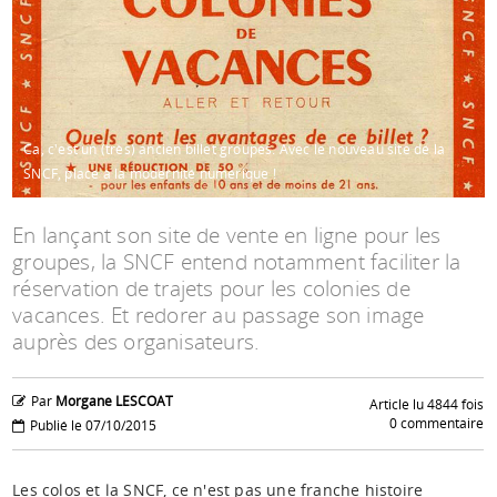
Espace anims
Ca, c'est un (très) ancien billet groupes. Avec le nouveau site de la
SNCF, place à la modernité numérique !
En lançant son site de vente en ligne pour les
groupes, la SNCF entend notamment faciliter la
réservation de trajets pour les colonies de
vacances. Et redorer au passage son image
auprès des organisateurs.
Par
Morgane LESCOAT
Article lu 4844 fois
0 commentaire
Publié le 07/10/2015
Les colos et la SNCF, ce n'est pas une franche histoire