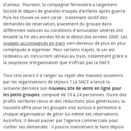
d'amour. Pourtant, la compagnie ferroviaire a largement
facilité le départ de grandes troupes d'enfants après-guerre.
Puis les choses se sont corsé : traitement tardif des
demandes de réservation, placement du groupe dans
différentes voitures ou conditions d'annulation sévères ont
émaillé la fin des années 90 et le début des années 2000. Les
voyages accompagnés en train
sont devenus de plus en plus
compliqués à organiser. Pour certains trajets, le car est
redevenu un concurrent sérieux au train, notamment grâce à
la souplesse d'organisation que n'offrait pas la SNCF.
Tout cela sera-t-il à ranger au rayon des mauvais souvenirs
par les organisateurs de séjours ? La SNCF a lancé la
semaine dernière son
nouveau site de vente en ligne pour
les petits groupes
, composé de 10 à 24 personnes. Outre des
profils tarifaires revus et des réductions plus généreuses, la
nouvelle offre pour les groupes vise surtout à permettre à
chaque organisateur de gérer lui-même ses réservations.
Autrefois, il devait passer par l'agence commerciale pour
confier ses demandes : il pourra maintenant le faire depuis