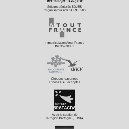
Séjours déclarés SDJES
Organisateur n°035ORG0508
Immatriculation Atout France
IM035230001
Chèques vacances
et bons CAF acceptés
Avec le soutien de
la région Bretagne (FDVA)