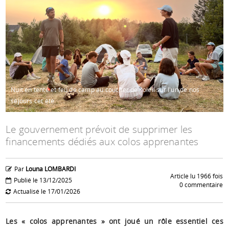
Espace anims
Nuit en tente et feu de camp au coucher de soleil sur l'un de nos
séjours cet été
Le gouvernement prévoit de supprimer les
financements dédiés aux colos apprenantes
Par
Louna LOMBARDI
Article lu 1966 fois
Publié le 13/12/2025
0 commentaire
Actualisé le 17/01/2026
Les « colos apprenantes » ont joué un rôle essentiel ces