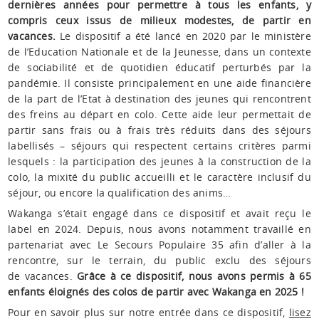
dernières années pour permettre à tous les enfants, y
compris ceux issus de milieux modestes, de partir en
vacances.
Le dispositif a été lancé en 2020 par le ministère
de l’Education Nationale et de la Jeunesse, dans un contexte
de sociabilité et de quotidien éducatif perturbés par la
pandémie. Il consiste principalement en une aide financière
de la part de l’Etat à destination des jeunes qui rencontrent
des freins au départ en colo. Cette aide leur permettait de
partir sans frais ou à frais très réduits dans des séjours
labellisés – séjours qui respectent certains critères parmi
lesquels : la participation des jeunes à la construction de la
colo, la mixité du public accueilli et le caractère inclusif du
séjour, ou encore la qualification des anims…
Wakanga s’était engagé dans ce dispositif et avait reçu le
label en 2024. Depuis, nous avons notamment travaillé en
partenariat avec Le Secours Populaire 35 afin d’aller à la
rencontre, sur le terrain, du public exclu des séjours
de vacances.
Grâce à ce dispositif, nous avons permis à 65
enfants éloignés des colos de partir avec Wakanga en 2025 !
Pour en savoir plus sur notre entrée dans ce dispositif,
lisez