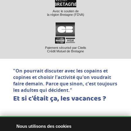
Avec le soutien de
la région Bretagne (FDVA)
Paiement sécurisé par Citelis
Crédit Mutuel de Bretagne
"On pourrait discuter avec les copains et
copines et choisir l'activité qu'on voudrait
faire demain. Parce que sinon, c'est toujours
les adultes qui décident."
Et si c'était ça, les vacances ?
Nous utilisons des cookies
1 rue des Charmilles