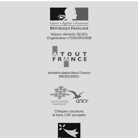
Séjours déclarés SDJES
Organisateur n°035ORG0508
Immatriculation Atout France
IM035230001
Chèques vacances
et bons CAF acceptés