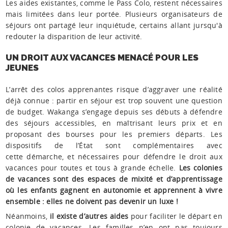
Les aides existantes, comme le Pass Colo, restent nécessaires
mais limitées dans leur portée. Plusieurs organisateurs de
séjours ont partagé leur inquiétude, certains allant jursqu'à
redouter la disparition de leur activité.
UN DROIT AUX VACANCES MENACÉ POUR LES
JEUNES
L’arrêt des colos apprenantes risque d’aggraver une réalité
déjà connue : partir en séjour est trop souvent une question
de budget. Wakanga s’engage depuis ses débuts à défendre
des séjours accessibles, en maîtrisant leurs prix et en
proposant des bourses pour les premiers départs. Les
dispositifs de l’État sont complémentaires avec
cette démarche, et nécessaires pour défendre le droit aux
vacances pour toutes et tous à grande échelle.
Les colonies
de vacances sont des espaces de mixité et d’apprentissage
où les enfants gagnent en autonomie et apprennent à vivre
ensemble : elles ne doivent pas devenir un luxe !
Néanmoins,
il existe d’autres aides
pour faciliter le départ en
colonie de vacances. Les familles n’en ont pas toujours