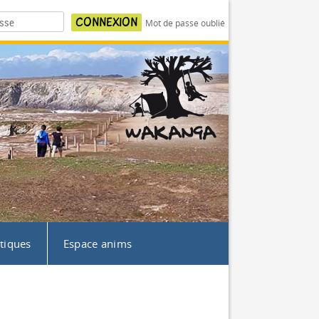
Mot de passe oublié
atiques
Espace anims