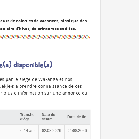
eurs de colonies de vacances, ainsi que des
colaire d'hiver, de printemps et d'été.
e(s) disponible(s)
s par le siège de Wakanga et nos
tuel(le)s à prendre connaissance de ces
ir plus d'information sur une annonce ou
Tranche
Date de
Date de fin
d'âge
début
6-14 ans
02/08/2026
21/08/2026