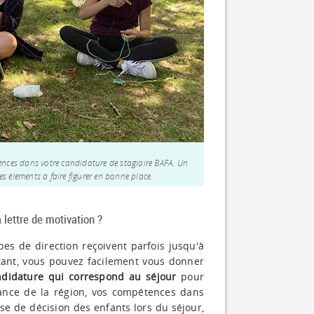
iences dans votre candidature de stagiaire BAFA. Un
s éléments à faire figurer en bonne place.
lettre de motivation ?
pes de direction reçoivent parfois jusqu'à
tant, vous pouvez facilement vous donner
ndidature qui correspond au séjour
pour
sance de la région, vos compétences dans
rise de décision des enfants lors du séjour,