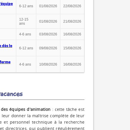
’équipe
6-12 ans
01/08/2026
22/08/2026
12-15
01/08/2026
21/08/2026
ans
4-6 ans
03/08/2026
16/08/2026
 dès le
6-12 ans
09/08/2026
15/08/2026
 ferme
4-6 ans
10/08/2026
16/08/2026
vacances
 des équipes d'animation
: cette tâche est
e leur donner la maîtrise complète de leur
ne et personnel technique à la recherche
t directrices, qui publient régulièrement