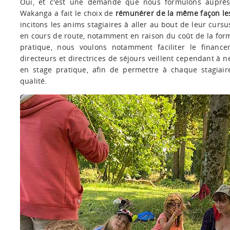
Oui, et c'est une demande que nous formulons auprès 
Wakanga a fait le choix de
rémunérer de la même façon les s
incitons les anims stagiaires à aller au bout de leur cu
en cours de route, notamment en raison du coût de la for
pratique, nous voulons notamment faciliter le financ
directeurs et directrices de séjours veillent cependant à n
en stage pratique, afin de permettre à chaque stagia
qualité.