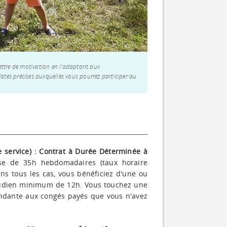
ettre de motivation en l'adaptant aux
dates précises auxquelles vous pourrez participer au
e service) : Contrat à Durée Déterminée à
e de 35h hebdomadaires (taux horaire
ans tous les cas, vous bénéficiez d'une ou
tidien minimum de 12h. Vous touchez une
ondante aux congés payés que vous n'avez