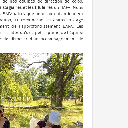
de nos équipes de direction de colos.
tagiaires et les titulaires
du BAFA. Nous
rsus BAFA (alors que beaucoup abandonnent
mation). En rémunérant les anims en stage
ement de l'approfondissement BAFA. Les
e recruter qu'une petite partie de l'équipe
ire de disposer d'un accompagnement de