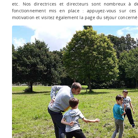
etc. Nos directrices et directeurs sont nombreux à dé
fonctionnement mis en place : appuyez-vous sur ces 
motivation et visitez également la page du séjour concerné 