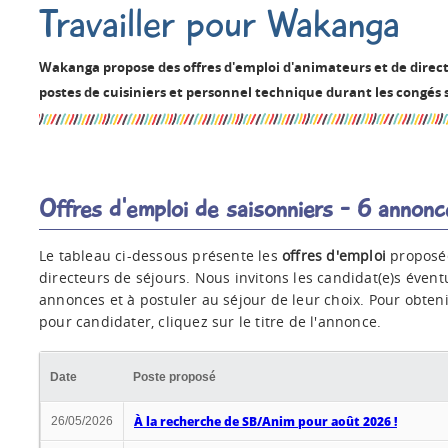
Travailler pour Wakanga
Wakanga propose des offres d'emploi d'animateurs et de direct
postes de cuisiniers et personnel technique durant les congés s
Offres d'emploi de saisonniers - 6 annonc
Le tableau ci-dessous présente les
offres d'emploi
proposée
directeurs de séjours. Nous invitons les candidat(e)s éven
annonces et à postuler au séjour de leur choix. Pour obten
pour candidater, cliquez sur le titre de l'annonce.
Date
Poste proposé
À la recherche de SB/Anim pour août 2026 !
26/05/2026