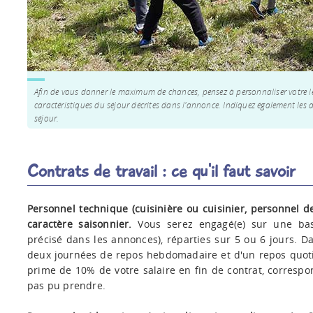
Afin de vous donner le maximum de chances, pensez à personnaliser votre l
caractéristiques du séjour décrites dans l'annonce. Indiquez également les 
séjour.
Contrats de travail : ce qu'il faut savoir
Personnel technique (cuisinière ou cuisinier, personnel d
caractère saisonnier.
Vous serez engagé(e) sur une bas
précisé dans les annonces), réparties sur 5 ou 6 jours. D
deux journées de repos hebdomadaire et d'un repos quo
prime de 10% de votre salaire en fin de contrat, corresp
pas pu prendre.